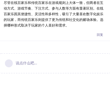
尽管在线百家乐和传统百家乐在游戏规则上大体一致，但两者在互
动方式、游戏节奏、下注方式、参与人数等方面有显著区别。在线
百家乐因其便捷性、灵活性和多样性，吸引了大量喜欢数字化娱乐
的玩家，而传统百家乐则提供了更为传统和社交化的赌场体验。选
择哪种形式取决于玩家的个人喜好和需求。
回复
说点什么吧...