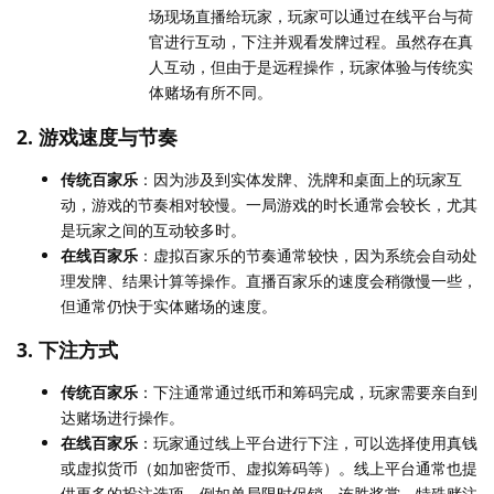
场现场直播给玩家，玩家可以通过在线平台与荷
官进行互动，下注并观看发牌过程。虽然存在真
人互动，但由于是远程操作，玩家体验与传统实
体赌场有所不同。
2.
游戏速度与节奏
传统百家乐
：因为涉及到实体发牌、洗牌和桌面上的玩家互
动，游戏的节奏相对较慢。一局游戏的时长通常会较长，尤其
是玩家之间的互动较多时。
在线百家乐
：虚拟百家乐的节奏通常较快，因为系统会自动处
理发牌、结果计算等操作。直播百家乐的速度会稍微慢一些，
但通常仍快于实体赌场的速度。
3.
下注方式
传统百家乐
：下注通常通过纸币和筹码完成，玩家需要亲自到
达赌场进行操作。
在线百家乐
：玩家通过线上平台进行下注，可以选择使用真钱
或虚拟货币（如加密货币、虚拟筹码等）。线上平台通常也提
供更多的投注选项，例如单局限时促销、连胜奖赏、特殊赌注