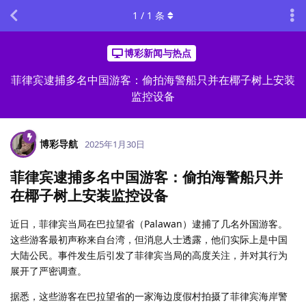
1
/
1
条
博彩新闻与热点
菲律宾逮捕多名中国游客：偷拍海警船只并在椰子树上安装
监控设备
博彩导航
2025年1月30日
菲律宾逮捕多名中国游客：偷拍海警船只并
在椰子树上安装监控设备
近日，菲律宾当局在巴拉望省（Palawan）逮捕了几名外国游客。
这些游客最初声称来自台湾，但消息人士透露，他们实际上是中国
大陆公民。事件发生后引发了菲律宾当局的高度关注，并对其行为
展开了严密调查。
据悉，这些游客在巴拉望省的一家海边度假村拍摄了菲律宾海岸警