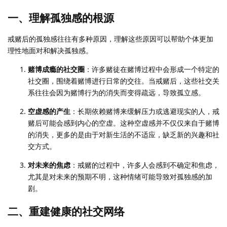
一、理解孤独感的根源
戒赌后的孤独感往往有多种原因，理解这些原因可以帮助个体更加
理性地面对和解决孤独感。
赌博成瘾的社交圈
：许多赌徒在赌博过程中会形成一个特定的
社交圈，围绕着赌博进行日常的交往。当戒赌后，这些社交关
系往往会因为赌博行为的消失而变得疏远，导致孤立感。
空虚感的产生
：长期依赖赌博来缓解压力或逃避现实的人，戒
赌后可能会感到内心的空虚。这种空虚感并不仅仅来自于赌博
的消失，更多的是由于对新生活的不适应，缺乏新的兴趣和社
交方式。
对未来的焦虑
：戒赌的过程中，许多人会感到不确定和焦虑，
尤其是对未来的预期不明，这种情绪可能导致对孤独感的加
剧。
二、重建健康的社交网络