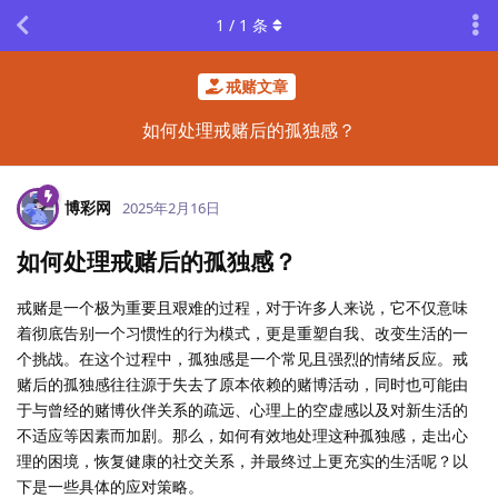
1
/
1
条
戒赌文章
如何处理戒赌后的孤独感？
博彩网
2025年2月16日
如何处理戒赌后的孤独感？
戒赌是一个极为重要且艰难的过程，对于许多人来说，它不仅意味
着彻底告别一个习惯性的行为模式，更是重塑自我、改变生活的一
个挑战。在这个过程中，孤独感是一个常见且强烈的情绪反应。戒
赌后的孤独感往往源于失去了原本依赖的赌博活动，同时也可能由
于与曾经的赌博伙伴关系的疏远、心理上的空虚感以及对新生活的
不适应等因素而加剧。那么，如何有效地处理这种孤独感，走出心
理的困境，恢复健康的社交关系，并最终过上更充实的生活呢？以
下是一些具体的应对策略。