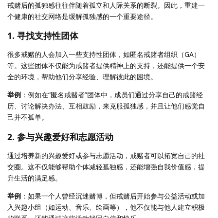
戒赌后的孤独感往往伴随着孤立和人际关系的断裂。因此，重建一
个健康的社交网络是缓解孤独感的一个重要途径。
1.
寻找支持性团体
很多戒赌的人会加入一些支持性团体，如匿名戒赌者组织（GA）
等。这些团体不仅能为戒赌者提供精神上的支持，还能提供一个安
全的环境，帮助他们分享经验、理解彼此的困境。
举例
：例如在“匿名戒赌者”团体中，成员们通过分享自己的戒赌经
历、讨论解决办法、互相鼓励，来克服孤独感，并且让他们感觉自
己并不孤单。
2.
参与兴趣爱好和志愿活动
通过培养新的兴趣爱好或参与志愿活动，戒赌者可以拓宽自己的社
交圈。这不仅能够帮助个体减轻孤独感，还能增强自我价值感，提
升生活的满足感。
举例
：如果一个人曾经沉迷赌博，但戒赌后开始参与公益活动或加
入兴趣小组（如运动、音乐、绘画等），他不仅能与他人建立积极