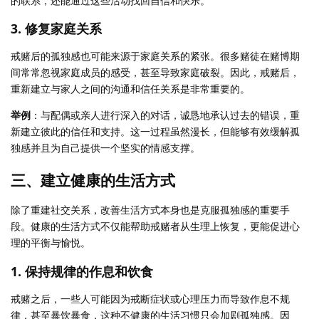
的联系，还能通过这些活动找回自信和快乐。
3.
修复家庭关系
戒赌后的孤独感也可能来源于家庭关系的紧张。很多赌徒在赌博期
间常常忽视家庭成员的感受，甚至导致家庭破裂。因此，戒赌后，
重新建立与家人之间的沟通和信任关系是非常重要的。
举例
：与配偶或亲人进行深入的对话，诚恳地承认过去的错误，重
新建立彼此的信任和支持。这一过程虽然漫长，但能够有效缓解孤
独感并且为自己提供一个坚实的情感支撑。
三、建立健康的生活方式
除了重建社交关系，改善生活方式本身也是克服孤独感的重要手
段。健康的生活方式不仅能帮助戒赌者从生理上恢复，更能促进心
理的平衡与愉悦。
1.
保持规律的作息和饮食
戒赌之后，一些人可能因为戒断症状或心理压力而导致作息不规
律，甚至暴饮暴食，这种不健康的生活习惯只会加剧孤独感。因