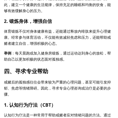
此，建立一个健康的生活规律，保持充足的睡眠和均衡的饮食，能
够有效缓解身心的压力。
2.
锻炼身体，增强自信
体育锻炼不仅对身体健康有益，还能通过释放内啡肽来提升心理健
康。经常参与体育活动，不仅能有效减轻焦虑和压力，还能帮助戒
赌者建立自信，增强积极的心态。
举例
：每天晨跑或加入健身房锻炼，通过运动达到身心的放松，帮
助自己以更加积极的状态面对孤独感。
四、寻求专业帮助
戒赌后的孤独感往往会带来较为严重的心理问题，甚至可能引发抑
郁、焦虑等情绪障碍。因此，寻求专业心理咨询或治疗是必要的步
骤。
1.
认知行为疗法（CBT）
认知行为疗法是一种常用于帮助戒赌者应对情绪问题的方法。通过