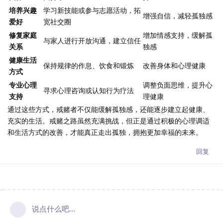
培养兴趣
学习新技能或参与志愿活动，拓
增强自信，减轻孤独感
爱好
宽社交圈
修复家庭
增加情感支持，缓解孤
与家人进行开放沟通，建立信任
关系
独感
健康生活
保持规律的作息、饮食和锻炼
改善身体和心理健康
方式
专业心理
调整负面思维，提升心
寻求心理咨询或认知行为疗法
支持
理健康
通过这些方式，戒赌者不仅能缓解孤独感，还能逐步建立起健康、
充实的生活。戒赌之路虽然充满挑战，但正是通过积极的心理调适
和生活方式的改善，才能真正走出孤独，拥抱更加幸福的未来。
回复
说点什么吧...