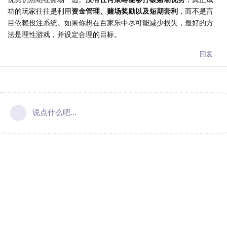
功的玩家往往是利用
资金管理、赌场奖励以及短期套利
，而不是盲
目依赖投注系统。如果你想在百家乐中尽可能减少损失，最好的方
法是理性游戏，并设定合理的目标。
回复
说点什么吧...