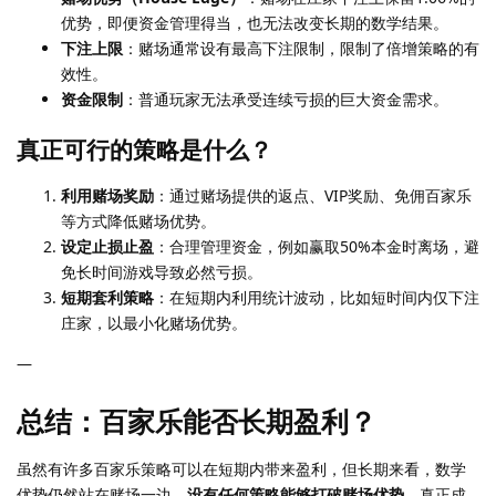
优势，即便资金管理得当，也无法改变长期的数学结果。
下注上限
：赌场通常设有最高下注限制，限制了倍增策略的有
效性。
资金限制
：普通玩家无法承受连续亏损的巨大资金需求。
真正可行的策略是什么？
利用赌场奖励
：通过赌场提供的返点、VIP奖励、免佣百家乐
等方式降低赌场优势。
设定止损止盈
：合理管理资金，例如赢取50%本金时离场，避
免长时间游戏导致必然亏损。
短期套利策略
：在短期内利用统计波动，比如短时间内仅下注
庄家，以最小化赌场优势。
—
总结：百家乐能否长期盈利？
虽然有许多百家乐策略可以在短期内带来盈利，但长期来看，数学
优势仍然站在赌场一边。
没有任何策略能够打破赌场优势
，真正成