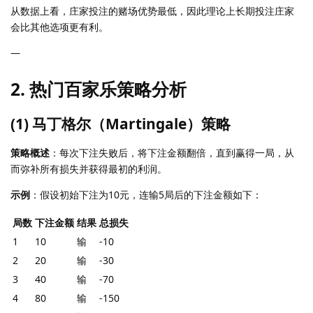
从数据上看，庄家投注的赌场优势最低，因此理论上长期投注庄家
会比其他选项更有利。
—
2.
热门百家乐策略分析
(1) 马丁格尔（Martingale）策略
策略概述
：每次下注失败后，将下注金额翻倍，直到赢得一局，从
而弥补所有损失并获得最初的利润。
示例
：假设初始下注为10元，连输5局后的下注金额如下：
局数
下注金额
结果
总损失
1
10
输
-10
2
20
输
-30
3
40
输
-70
4
80
输
-150