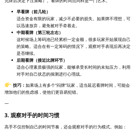
完牌后决定下注策略）。看牌的时间点同样是一门艺术。
早看牌（前几轮）
适合资金有限的玩家，减少不必要的损失。如果牌不理想，可
以迅速放弃，避免被对手牵着走。
中期看牌（第三轮左右）
这时候场上筹码池已经累积一定金额，很多玩家开始展现自己
的策略。适合在有一定筹码的情况下，观察对手表现后再决定
是否继续。
后期看牌（接近比牌环节）
适合心理素质极强的玩家，能够承受长时间的未知压力，利用
对手对自己状态的揣测进行心理战。
技巧：
如果场上有多个“闷牌”玩家，适当延迟看牌时间，可能会
增加他们的焦虑感，使他们更容易犯错。
—
3. 观察对手的时间习惯
高手不仅控制自己的时间节奏，还会观察对手的行为模式。例如：