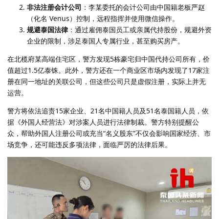
非法注册会计公司
：李某委托的会计公司由中国籍老板严赵
（化名 Venus）控制，远程指挥并使用微信操作。
规避泰国法律
：通过雇佣泰国员工或亲属代持股份，规避外资
企业的限制，涉足泰国人专属行业，甚至购买房产。
在北榄府某高端住宅区，警方发现5栋豪宅归中国代持公司所有，价
值超过1.5亿泰铢。此外，警方还在一个商业区市场内发现了17家注
册在同一地址的关联公司，但这些公司只是虚假注册，实际上并无
运营。
警方将依法追责15家企业、21名中国籍人员及51名泰国籍人员，依
据《外国人经营法》对涉案人员进行法律制裁。警方特别提醒公
众，帮助外国人注册公司或充当“名义股东”不仅会影响国家经济、市
场竞争，还可能违反多项法律，面临严厉的法律后果。