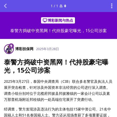
1
/
1
条
博彩新闻与热点
泰警方捣破中资黑网！代持股豪宅曝光，15公司涉案
博彩担保网
2025年3月28日
泰警方捣破中资黑网！代持股豪宅曝
光，15公司涉案
2025年3月27日，泰国中央调查局（CIB）联合多名警官及执法人员
展开突击检查，针对涉及外国资本非法经营的公司进行深入调查。
调查小组分别对位于北榄府邦披县邦披雅镇的一家会计公司以及素
万那普机场附近邦桂镇的一处高端住宅展开了突袭行动。
经调查，警方发现涉及违法行为的主体包括15家中资公司、21名中
国籍人士和51名泰国籍人士。警方还从现场查获了多项重要证据，