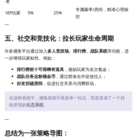
者
专属爆率/房间，精准心理操
VIP玩家
5%
25%
控
—
五、社交和竞技化：拉长玩家生命周期
许多捕鱼平台通过加入
多人竞技场、排行榜、战队系统
等功能，进
一步增强玩家粘性。例如：
排行榜前十可得稀有道具
，激励玩家为名次氪金；
战队任务达标领金币
，通过群体合作促使拉人；
好友切磋房间
，促进社交关系与消费联动。
在这种系统中，捕鱼游戏不再是单一玩法，而是变成了一个持
续变现的
生态系统
。
—
总结为一张策略导图：