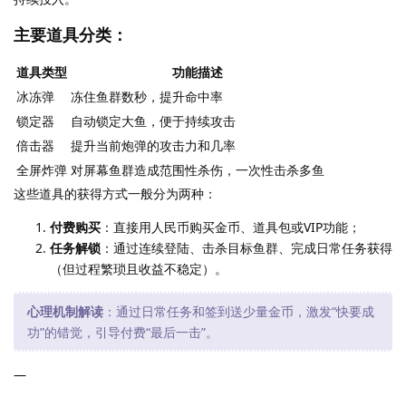
主要道具分类：
道具类型
功能描述
冰冻弹
冻住鱼群数秒，提升命中率
锁定器
自动锁定大鱼，便于持续攻击
倍击器
提升当前炮弹的攻击力和几率
全屏炸弹
对屏幕鱼群造成范围性杀伤，一次性击杀多鱼
这些道具的获得方式一般分为两种：
付费购买
：直接用人民币购买金币、道具包或VIP功能；
任务解锁
：通过连续登陆、击杀目标鱼群、完成日常任务获得
（但过程繁琐且收益不稳定）。
心理机制解读
：通过日常任务和签到送少量金币，激发“快要成
功”的错觉，引导付费“最后一击”。
—