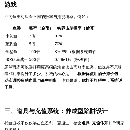
游戏
不同鱼类对应着不同的赔率与捕捉概率。例如：
鱼类
赔率（金币）
实际击杀概率（估算）
小黄鱼
2倍
90%
蓝刺鱼
5倍
70%
金鲨鱼
100倍
3%-8%（根据系统调节）
BOSS乌贼王
500倍
0.1%-1%（极稀有）
虽然玩家可以选择用更高级的炮台攻击高赔率鱼类，但这并不意味
着成功率提升了多少。系统的核心是——
根据你使用的子弹价值，
动态调整鱼的血量与命中机制
。也就是说，
你打不打得中，系统说
了算
。
—
三、道具与充值系统：养成型陷阱设计
捕鱼游戏不仅仅靠击鱼盈利，更通过一整套
道具+充值体系
引导玩家
持续投入。