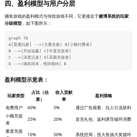
四、盈利模型与用户分层
捕鱼游戏的盈利模式与传统游戏不同，它更接近于
赌博系统的玩家
分级模型
，如下图所示：
graph TD

A[普通玩家] -->|大量失败| B[小额付费者]

B -->|开始追赢| C[中度充值者]

C -->|深度沉迷| D[高额充值者]

D -->|偶有回本，维持期待| B
盈利模型示意表：
占比（估
收入贡献
玩家类型
盈利策略
算）
率
免费用户
60%
5%
通过广告观看、拉人引流获利
小额充值
25%
20%
首充礼包、返利诱导循环消费
者
重度充值
10%
50%
系统控局，投大鱼抽大奖循环