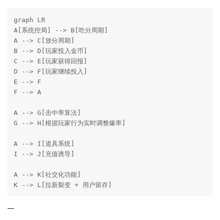
graph LR

A[系统控局] --> B[吃分周期]

A --> C[放分周期]

B --> D[玩家投入金币]

C --> E[玩家获得回报]

D --> F[玩家继续投入]

E --> F

F --> A

A --> G[击中率算法]

G --> H[根据玩家行为实时调整爆率]

A --> I[道具系统]

I --> J[充值诱导]

A --> K[社交化功能]

K --> L[拉新裂变 + 用户留存]
—