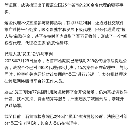
等证据，成功梳理出了覆盖全国25个省市的200余名代理的犯罪事
实。
这些代理不仅直接参与赌博活动，获取非法利润，还通过社交软件
推广赌博平台链接，吸引新赌客和发展下级代理。部分代理通过“拉
人头”获取佣金，甚至在短时间内赚取了百万元收益，形成了一个“赌
客变代理、代理变庄家”的恶性循环。
代理人及“员工”公诉与审判
2023年7月25日至今，石首市检察院已陆续对245名代理依法提起公
诉，法院至今已对230名代理作出判决，15名案件正在审理中。与此
同时，检察机关也开始对该集团的“员工”进行起诉，计划分批处理这
些跨境网络赌博平台的工作人员。
这些“员工”明知77集团利用跨境赌博平台开设赌场，仍为其提供软件
开发、技术支持、资金结算等服务，严重违反了我国刑法，涉嫌开
设赌场罪。
截至目前，石首市检察院已对46名“员工”依法提起公诉，法院已对部
分“员工”进行判决，其余人员仍在审理中。