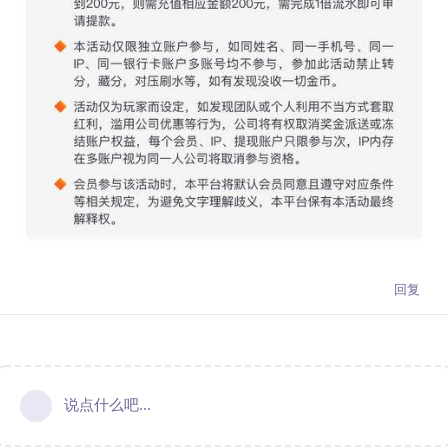
回复
说点什么吧...