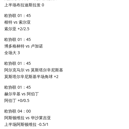
上半场布拉迪斯拉发 0
欧协联 01：45
根特 vs 索尔亚
索尔亚 +2/2.5
欧协联 01：45
博多格林特 vs 卢加诺
全场大 3
欧协联 01：45
阿尔克马尔 vs 莫斯塔尔辛尼斯基
莫斯塔尔辛尼斯基半场角球 +2
欧协联 01：45
赫尔辛基 vs 阿伯丁
阿伯丁 +0/0.5
欧协联 04：00
阿斯顿维拉 vs 华沙莱吉亚
上半场阿斯顿维拉 -0.5/1