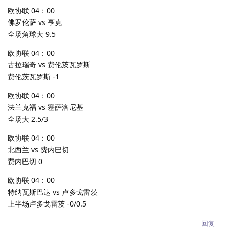
欧协联 04：00
佛罗伦萨 vs 亨克
全场角球大 9.5
欧协联 04：00
古拉瑞奇 vs 费伦茨瓦罗斯
费伦茨瓦罗斯 -1
欧协联 04：00
法兰克福 vs 塞萨洛尼基
全场大 2.5/3
欧协联 04：00
北西兰 vs 费内巴切
费内巴切 0
欧协联 04：00
特纳瓦斯巴达 vs 卢多戈雷茨
上半场卢多戈雷茨 -0/0.5
回复