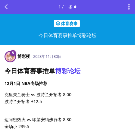
1
/
1
条
体育赛事
今日体育赛事推单博彩论坛
博彩楼
2023年11月30日
今日体育赛事推单
博彩论坛
12月1日 NBA专场推荐
克里夫兰骑士 vs 波特兰开拓者 8:00
波特兰开拓者 +12.5
迈阿密热火 vs 印第安纳步行者 8:30
全场小 239.5