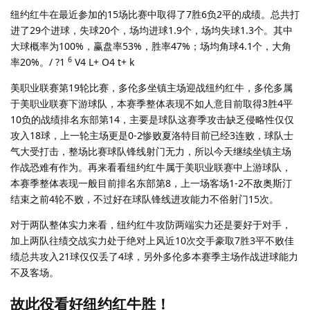
纽约红牛在最近参加的15场比赛中取得了7胜6负2平的成绩。总共打
进了29个进球，失球20个，场均进球1.9个，场均失球1.3个。其中
大球概率为100%，赢盘率53%，胜率47%；场均角球4.1个，大角
6
率20%。/ ?1
V4 L+ O4 t+ k
美职业联赛第19轮比赛，多伦多坐镇主场迎战纽约红牛，多伦多属
于美职业联赛下游球队，本赛季整体表现不如人意目前取得3胜4平
10负的战绩排名东部第14，主要是球队这赛季攻击缺乏侵略性仅仅
攻入18球，上一轮主场更是0-2惨败夏洛特目前已经3连败，球队士
气大受打击，整场比赛球队锋线射门无力，所以今天继续坐镇主场
作战恐难有作为。再来看看纽约红牛属于美职业联赛中上游球队，
本赛季整体表现一般目前排名东部第8，上一场客场1-2不敌奥斯汀
结束之前4轮不败，不过好在球队锋线进攻能力不俗射门15次。
对于两队整体实力来看，纽约红牛攻防两端实力还是要好于对手，
加上两队往绩交战实力处于绝对上风近10次交手豪取7胜3平不败佳
绩总共攻入21球仅仅丢了4球，另外多伦多本赛季主场作战进球能力
不及客场。
故此役看好纽约红牛胜！