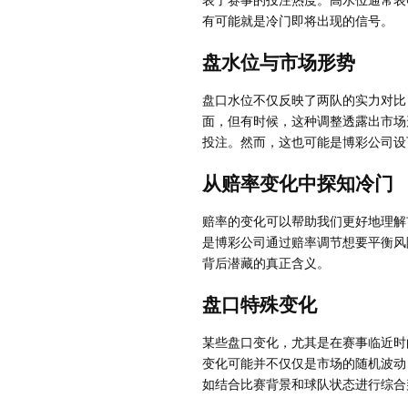
有可能就是冷门即将出现的信号。
盘水位与市场形势
盘口水位不仅反映了两队的实力对比
面，但有时候，这种调整透露出市场
投注。然而，这也可能是博彩公司设
从赔率变化中探知冷门
赔率的变化可以帮助我们更好地理解
是博彩公司通过赔率调节想要平衡风
背后潜藏的真正含义。
盘口特殊变化
某些盘口变化，尤其是在赛事临近时
变化可能并不仅仅是市场的随机波动
如结合比赛背景和球队状态进行综合