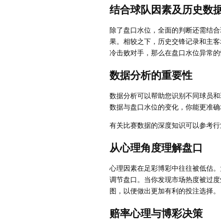
结合球队因素及历史数
除了盘口水位，全面的判断还需结合
果。相较之下，历史交锋记录和主客
冷击败对手，那么在盘口水位异常的
数据分析的重要性
数据分析可以帮助您识别不同球员和
数据与盘口水位的变化，你能更准确
有关比赛数据的深度知识可以参考行业权
从心理角度理解盘口
心理因素在足彩博彩中往往被低估。
调节盘口。当你发现市场热度被过度
图，以便做出更加有利的投注选择。
赔率心理与博彩决策