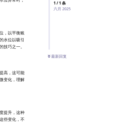
1
/
1
条
六月 2025
位，以平衡账
的水位以吸引
的技巧之一。
最新回复
提高，这可能
微变化，理解
度提升，这种
这些变化，不