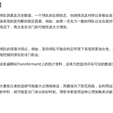
据
球队因素及历史数据。一个球队的近期状态、伤病情况及对阵记录都会直
场表现则是判断的固定因素。例如，如果一支实力一般的球队过去在面对
情况下，再次发生冷门的可能性就大大增加。
球队的强项与弱点，例如，某些球队可能在特定环境下表现得更加出色。
地挖掘到潜在的冷门机会。
威网站Transfermarkt上的统计资料，这将为您提供详实可信的数据
大量投注者的选择可能被大众情绪推送，而赌场为了防范风险，会利用这
炒作时，就可能是冷门杀出的好时机。博彩专家使用这种心理策略来识破