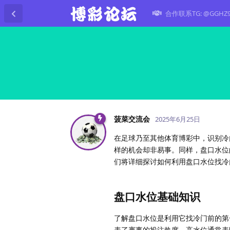
合作联系TG: @GGHZ
菠菜交流会
2025年6月25日
在足球乃至其他体育博彩中，识别冷
样的机会却非易事。同样，盘口水位
们将详细探讨如何利用盘口水位找冷
盘口水位基础知识
了解盘口水位是利用它找冷门前的第
表了赛事的投注热度。高水位通常表