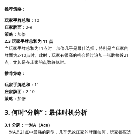
推荐策略：
玩家手牌总和：
10
庄家牌面：
2-9
策略：
加倍
2.3 玩家手牌总和为 11 点
当玩家手牌总和为11点时，加倍几乎是最佳选择，特别是当庄家的
牌面为2-10点时。此时，玩家有很高的机会通过追加一张牌接近21
点，尤其是在庄家的点数较低时。
推荐策略：
玩家手牌总和：
11
庄家牌面：
2-10
策略：
加倍
3. 何时“分牌”：最佳时机分析
3.1 分牌：一对A（Ace）
一对A是21点中最强的牌型，几乎无论庄家的牌面如何，玩家都应选