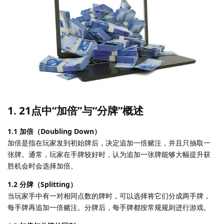
1. 21点中“加倍”与“分牌”概述
1.1 加倍（Doubling Down）
加倍是指在玩家发到初始牌后，决定追加一倍赌注，并且只抽取一
张牌。通常，玩家在手牌较好时，认为追加一张牌能够大幅提升获
胜机会时会选择加倍。
1.2 分牌（Splitting）
当玩家手中有一对相同点数的牌时，可以选择将它们分成两手牌，
每手牌再追加一倍赌注。分牌后，每手牌都按常规规则进行游戏。