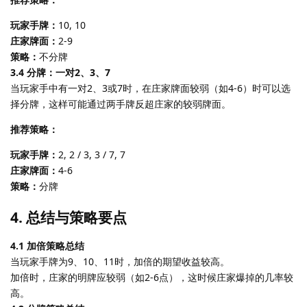
玩家手牌：
10, 10
庄家牌面：
2-9
策略：
不分牌
3.4 分牌：一对2、3、7
当玩家手中有一对2、3或7时，在庄家牌面较弱（如4-6）时可以选
择分牌，这样可能通过两手牌反超庄家的较弱牌面。
推荐策略：
玩家手牌：
2, 2 / 3, 3 / 7, 7
庄家牌面：
4-6
策略：
分牌
4. 总结与策略要点
4.1 加倍策略总结
当玩家手牌为9、10、11时，加倍的期望收益较高。
加倍时，庄家的明牌应较弱（如2-6点），这时候庄家爆掉的几率较
高。