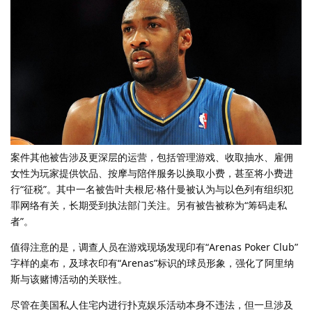
案件其他被告涉及更深层的运营，包括管理游戏、收取抽水、雇佣
女性为玩家提供饮品、按摩与陪伴服务以换取小费，甚至将小费进
行“征税”。其中一名被告叶夫根尼·格什曼被认为与以色列有组织犯
罪网络有关，长期受到执法部门关注。另有被告被称为“筹码走私
者”。
值得注意的是，调查人员在游戏现场发现印有“Arenas Poker Club”
字样的桌布，及球衣印有“Arenas”标识的球员形象，强化了阿里纳
斯与该赌博活动的关联性。
尽管在美国私人住宅内进行扑克娱乐活动本身不违法，但一旦涉及