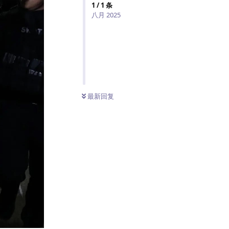
1
/
1
条
八月 2025
最新回复