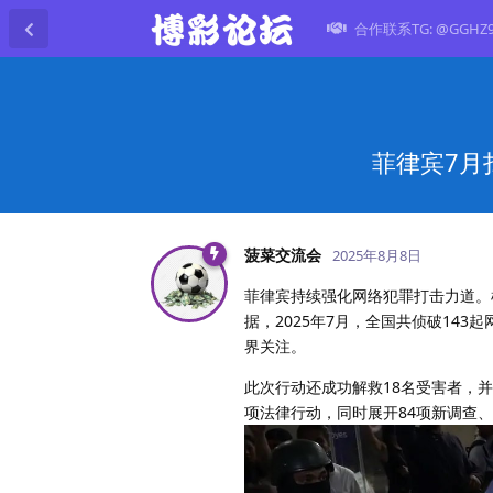
合作联系TG: @GGHZ
菲律宾7月
菠菜交流会
2025年8月8日
菲律宾持续强化网络犯罪打击力道。根
据，2025年7月，全国共侦破14
界关注。
此次行动还成功解救18名受害者，并
项法律行动，同时展开84项新调查、