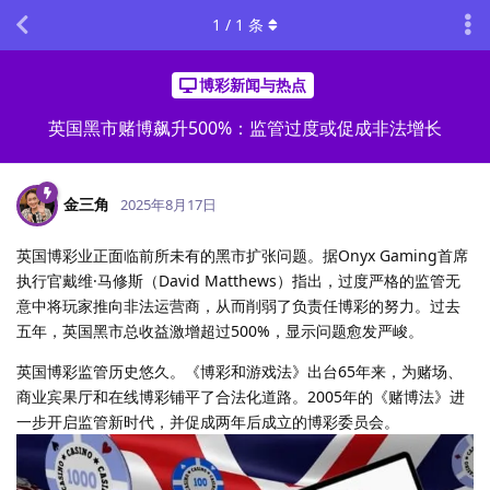
1
/
1
条
博彩新闻与热点
英国黑市赌博飙升500%：监管过度或促成非法增长
金三角
2025年8月17日
英国博彩业正面临前所未有的黑市扩张问题。据Onyx Gaming首席
执行官戴维·马修斯（David Matthews）指出，过度严格的监管无
意中将玩家推向非法运营商，从而削弱了负责任博彩的努力。过去
五年，英国黑市总收益激增超过500%，显示问题愈发严峻。
英国博彩监管历史悠久。《博彩和游戏法》出台65年来，为赌场、
商业宾果厅和在线博彩铺平了合法化道路。2005年的《赌博法》进
一步开启监管新时代，并促成两年后成立的博彩委员会。