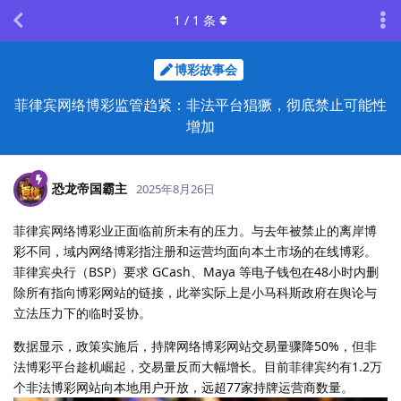
1
/
1
条
博彩故事会
菲律宾网络博彩监管趋紧：非法平台猖獗，彻底禁止可能性
增加
恐龙帝国霸主
2025年8月26日
菲律宾网络博彩业正面临前所未有的压力。与去年被禁止的离岸博
彩不同，域内网络博彩指注册和运营均面向本土市场的在线博彩。
菲律宾央行（BSP）要求 GCash、Maya 等电子钱包在48小时内删
除所有指向博彩网站的链接，此举实际上是小马科斯政府在舆论与
立法压力下的临时妥协。
数据显示，政策实施后，持牌网络博彩网站交易量骤降50%，但非
法博彩平台趁机崛起，交易量反而大幅增长。目前菲律宾约有1.2万
个非法博彩网站向本地用户开放，远超77家持牌运营商数量。