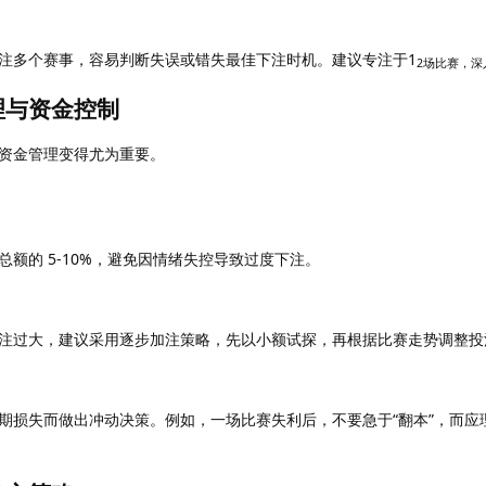
注多个赛事，容易判断失误或错失最佳下注时机。建议专注于1
2场比赛，深
理与资金控制
资金管理变得尤为重要。
额的 5-10%，避免因情绪失控导致过度下注。
注过大，建议采用逐步加注策略，先以小额试探，再根据比赛走势调整投
期损失而做出冲动决策。例如，一场比赛失利后，不要急于“翻本”，而应