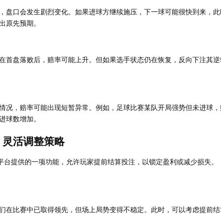
，盘口会发生剧烈变化。如果进球方继续施压，下一球可能很快到来，此
出原先预期。
在首盘落败后，赔率可能上升。但如果选手状态仍在恢复，反向下注其逆
情况，赔率可能出现短暂异常。例如，足球比赛某队开局强势但未进球，
进球数增加。
，灵活调整策略
多投注平台提供的一项功能，允许玩家提前结算投注，以锁定盈利或减少损失。
们在比赛中已取得领先，但场上局势变得不稳定。此时，可以考虑提前结