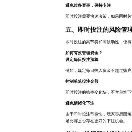
避免过多赛事，保持专注
即时投注需要快速决策，如果同时关
五、即时投注的风险管
即时投注的高节奏和高波动性，使得
如何有效管理资金？
设定每日投注预算
例如，规定每日投入资金不超过账户总
控制单笔投注金额
即时投注的赔率变化快，不宜单笔下
避免情绪化下注
由于即时投注节奏快，玩家容易因短
场比赛是否存在更好的下注机会。