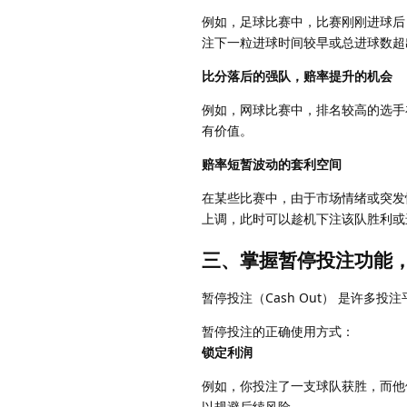
例如，足球比赛中，比赛刚刚进球后
注下一粒进球时间较早或总进球数超
比分落后的强队，赔率提升的机会
例如，网球比赛中，排名较高的选手
有价值。
赔率短暂波动的套利空间
在某些比赛中，由于市场情绪或突发
上调，此时可以趁机下注该队胜利或
三、掌握暂停投注功能
暂停投注（Cash Out） 是许
暂停投注的正确使用方式：
锁定利润
例如，你投注了一支球队获胜，而他
以规避后续风险。