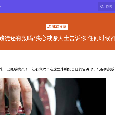
9
戒赌文章
赌徒还有救吗?决心戒赌人士告诉你:任何时候
来，已经成病态了，还有救吗？在这里小编负责任的告诉你，只要你想戒