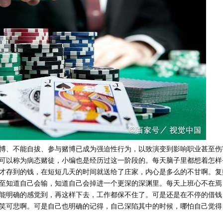
博、不能自拔、参与赌博已成为强迫性行为，以致演变到影响职业甚至伤
可以称为病态赌徒，小编也是经历过这一阶段的。每天脑子里都想着怎样
才存到的钱，在短短几天的时间就送给了庄家，内心是多么的不甘啊。复
至知道自己会输，知道自己会掉进一个更深的深渊里。每天上班心不在焉
能明确的感觉到，再这样下去，工作都保不住了。可是还是在不停的借钱
笑可悲啊。可是自己也明确的记得，自己深陷其中的时候，哪怕自己觉得