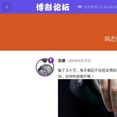
合作联系TG: @GGHZ
病态
负债
2025年8月31日
输了几十万，每天都忍不住想去博回
动，任何时候都不晚！