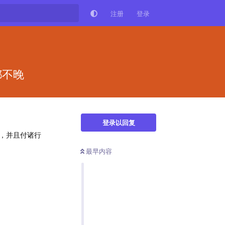
注册
登录
都不晚
登录以回复
，并且付诸行
最早内容