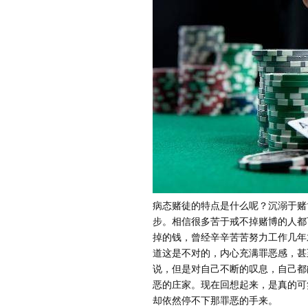
病态赌徒的特点是什么呢？沉溺于赌
步。相信很多苦于戒不掉赌博的人都
掉的钱，曾经辛辛苦苦努力工作几年
道这是不对的，内心充满罪恶感，甚
说，但是对自己不断的叹息，自己都
恶的庄家。现在回想起来，是真的可
却依然停不下那罪恶的手来。