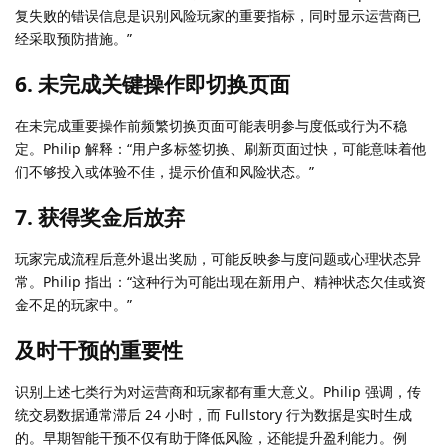
复失败的错误信息是识别风险玩家的重要指标，同时显示运营商已
经采取预防措施。”
6. 未完成关键操作即切换页面
在未完成重要操作前频繁切换页面可能表明参与度低或行为不稳
定。Philip 解释：“用户多标签切换、刷新页面过快，可能意味着他
们不够投入或体验不佳，提示价值和风险状态。”
7. 获得奖金后放弃
玩家完成流程后意外退出奖励，可能反映参与度问题或心理状态异
常。Philip 指出：“这种行为可能出现在新用户、精神状态欠佳或资
金不足的玩家中。”
及时干预的重要性
识别上述七类行为对运营商和玩家都有重大意义。Philip 强调，传
统交易数据通常滞后 24 小时，而 Fullstory 行为数据是实时生成
的。早期智能干预不仅有助于降低风险，还能提升盈利能力。例