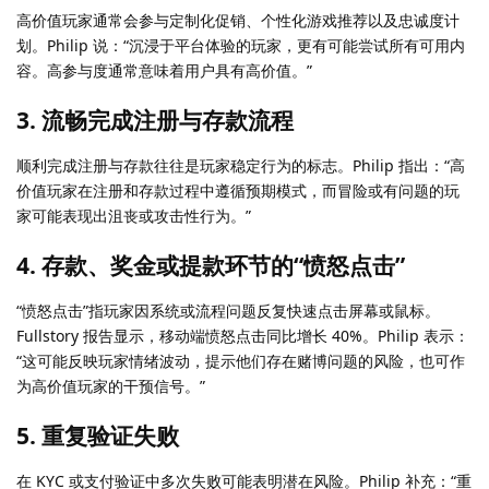
高价值玩家通常会参与定制化促销、个性化游戏推荐以及忠诚度计
划。Philip 说：“沉浸于平台体验的玩家，更有可能尝试所有可用内
容。高参与度通常意味着用户具有高价值。”
3. 流畅完成注册与存款流程
顺利完成注册与存款往往是玩家稳定行为的标志。Philip 指出：“高
价值玩家在注册和存款过程中遵循预期模式，而冒险或有问题的玩
家可能表现出沮丧或攻击性行为。”
4. 存款、奖金或提款环节的“愤怒点击”
“愤怒点击”指玩家因系统或流程问题反复快速点击屏幕或鼠标。
Fullstory 报告显示，移动端愤怒点击同比增长 40%。Philip 表示：
“这可能反映玩家情绪波动，提示他们存在赌博问题的风险，也可作
为高价值玩家的干预信号。”
5. 重复验证失败
在 KYC 或支付验证中多次失败可能表明潜在风险。Philip 补充：“重