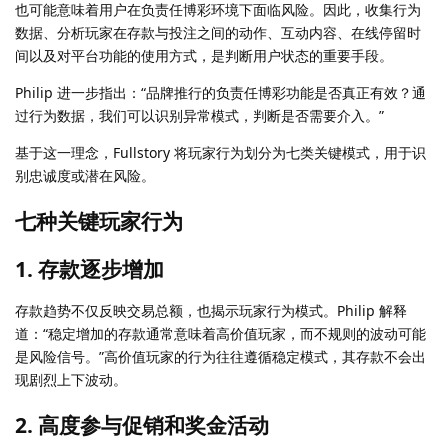
也可能意味着用户在负责任博彩环境下面临风险。因此，收集行为
数据、分析玩家在存款与投注之间的动作、互动内容、在线停留时
间以及对平台功能的使用方式，是判断用户状态的重要手段。
Philip 进一步指出：“品牌推行的负责任博彩功能是否真正有效？通
过行为数据，我们可以识别异常模式，判断是否需要介入。”
基于这一理念，Fullstory 将玩家行为划分为七类关键模式，用于识
别忠诚度或潜在风险。
七种关键玩家行为
1. 存款逐步增加
存款趋势不仅反映交易总额，也揭示玩家行为模式。Philip 解释
道：“稳定增加的存款通常意味着高价值玩家，而不规则的波动可能
是风险信号。”高价值玩家的行为往往遵循稳定模式，其存款不会出
现剧烈上下波动。
2. 高度参与促销和奖金活动