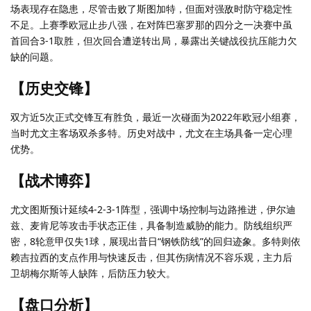
场表现存在隐患，尽管击败了斯图加特，但面对强敌时防守稳定性
不足。上赛季欧冠止步八强，在对阵巴塞罗那的四分之一决赛中虽
首回合3-1取胜，但次回合遭逆转出局，暴露出关键战役抗压能力欠
缺的问题。
【历史交锋】
双方近5次正式交锋互有胜负，最近一次碰面为2022年欧冠小组赛，
当时尤文主客场双杀多特。历史对战中，尤文在主场具备一定心理
优势。
【战术博弈】
尤文图斯预计延续4-2-3-1阵型，强调中场控制与边路推进，伊尔迪
兹、麦肯尼等攻击手状态正佳，具备制造威胁的能力。防线组织严
密，8轮意甲仅失1球，展现出昔日“钢铁防线”的回归迹象。多特则依
赖吉拉西的支点作用与快速反击，但其伤病情况不容乐观，主力后
卫胡梅尔斯等人缺阵，后防压力较大。
【盘口分析】