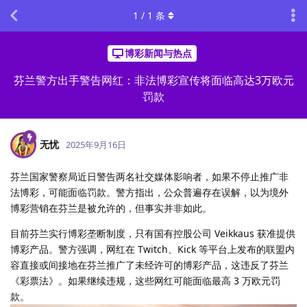
1
/
1
条
博彩新闻与热点
芬兰警方出手警告网红：非法博彩宣传将面临高达3万欧元
罚款
无忧
2025年9月16日
芬兰国家警察局近日警告两名社交媒体影响者，如果不停止推广非
法博彩，可能面临罚款。警方指出，公众普遍存在误解，以为境外
博彩营销在芬兰是被允许的，但事实并非如此。
目前芬兰实行博彩垄断制度，只有国有控股公司 Veikkaus 获准提供
博彩产品。警方强调，网红在 Twitch、Kick 等平台上发布的联盟内
容直接或间接地在芬兰推广了未经许可的博彩产品，这违反了芬兰
《彩票法》。如果继续违规，这些网红可能面临最高 3 万欧元罚
款。