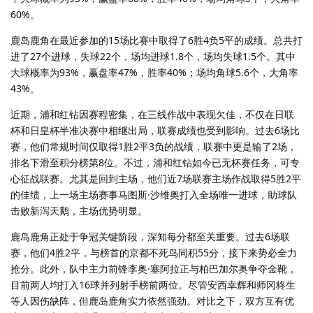
60%。
鹿岛鹿角在最近参加的15场比赛中取得了6胜4负5平的成绩。总共打
进了27个进球，失球22个，场均进球1.8个，场均失球1.5个。其中
大球概率为93%，赢盘率47%，胜率40%；场均角球5.6个，大角率
43%。
近期，浦和红钻因赛程密集，在三线作战中表现欠佳，不仅在日联
杯和日皇杯半准决赛中相继出局，联赛成绩也受到影响。过去6场比
赛，他们常规时间仅取得1胜2平3负的战绩，联赛中更是输了2场，
排名下滑至积分榜第8位。不过，浦和红钻如今已无杯赛任务，可专
心征战联赛。尤其是回到主场，他们近7场联赛主场作战取得5胜2平
的佳绩，上一场主场赛事马图斯·沙维奥打入全场唯一进球，助球队
击败新泻天鹅，主场优势明显。
鹿岛鹿角正处于争冠关键阶段，深知每分都至关重要。过去6场联
赛，他们4胜2平，与榜首的京都不死鸟同积55分，接下来势必全力
抢分。此外，队中主力前锋李奥·塞阿拉正与柏巴加尔奥争夺金靴，
目前两人均打入16球并列射手榜前两位。尽管安西幸辉和师冈柊生
等人因伤缺阵，但鹿岛鹿角实力依然强劲。对比之下，双方互有优