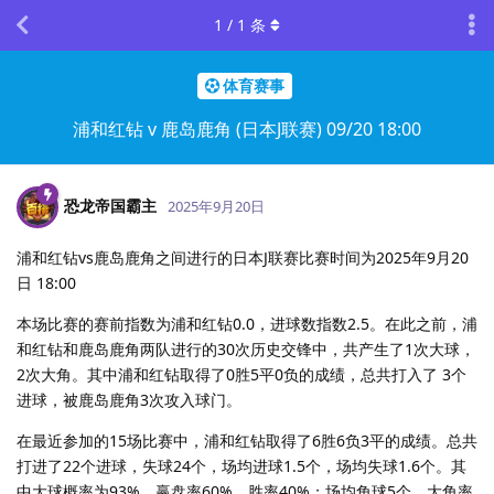
1
/
1
条
体育赛事
浦和红钻 v 鹿岛鹿角 (日本J联赛) 09/20 18:00
恐龙帝国霸主
2025年9月20日
浦和红钻vs鹿岛鹿角之间进行的日本J联赛比赛时间为2025年9月20
日 18:00
本场比赛的赛前指数为浦和红钻0.0，进球数指数2.5。在此之前，浦
和红钻和鹿岛鹿角两队进行的30次历史交锋中，共产生了1次大球，
2次大角。其中浦和红钻取得了0胜5平0负的成绩，总共打入了 3个
进球，被鹿岛鹿角3次攻入球门。
在最近参加的15场比赛中，浦和红钻取得了6胜6负3平的成绩。总共
打进了22个进球，失球24个，场均进球1.5个，场均失球1.6个。其
中大球概率为93%，赢盘率60%，胜率40%；场均角球5个，大角率