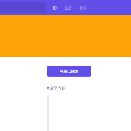
注册
登录
登录以回复
最早内容