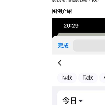
提现要求：最低提现额度为100元
图例介绍