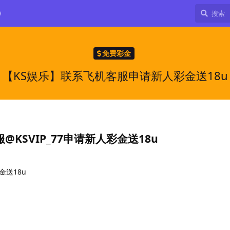
9
免费彩金
【KS娱乐】联系飞机客服申请新人彩金送18u
KSVIP_77申请新人彩金送18u
送18u