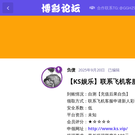
合作联系TG: @GGHZ
负债
2025年9月20日
已编辑
【KS娱乐】联系飞机客服@
到账情况：自测【充值后果自负】
领取方式：联系飞机客服申请新人彩金
安全系数：低
平台资历：未知
会员评分：★☆☆☆☆
申领网址：
http://www.ks.vip/