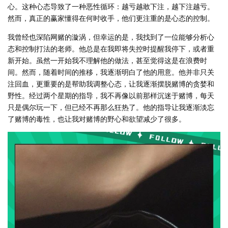
心。这种心态导致了一种恶性循环：越亏越敢下注，越下注越亏。
然而，真正的赢家懂得在何时收手，他们更注重的是心态的控制。
我曾经也深陷网赌的漩涡，但幸运的是，我找到了一位能够分析心
态和控制打法的老师。他总是在我即将失控时提醒我停下，或者重
新开始。虽然一开始我不理解他的做法，甚至觉得这是在浪费时
间。然而，随着时间的推移，我逐渐明白了他的用意。他并非只关
注回血，更重要的是帮助我调整心态，让我逐渐摆脱赌博的贪婪和
野性。经过两个星期的指导，我不再像以前那样沉迷于赌博，每天
只是偶尔玩一下，但已经不再那么狂热了。他的指导让我逐渐淡忘
了赌博的毒性，也让我对赌博的野心和欲望减少了很多。