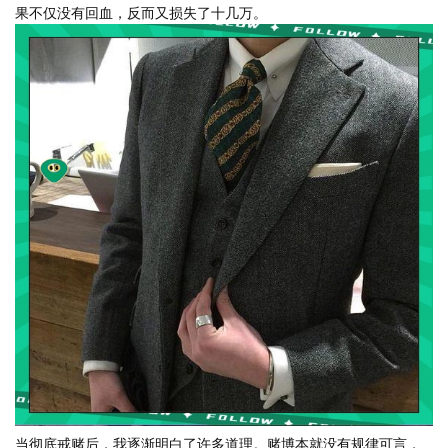
果不仅没有回血，反而又损失了十几万。
当彻底戒赌后，我逐渐明白了许多道理。赌博本就没有规律可言，