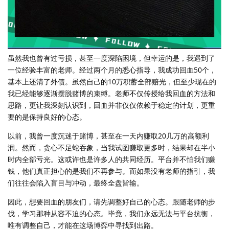
虽然我也曾有过亏损，甚至一度深陷困境，但幸运的是，我遇到了
一位经验丰富的老师。经过两个月的悉心指导，我成功回血50个，
基本上还清了外债。虽然自己的10万积蓄全部赔光，但至少现在的
我已经能够逐渐摆脱赌博的束缚。老师不仅传授给我回血的方法和
思路，更让我深刻认识到，回血并非仅仅依赖于稳定的计划，更重
要的是保持良好的心态。
以前，我曾一度沉迷于赌博，甚至在一天内赚取20几万的高额利
润。然而，贪心不足蛇吞象，当我试图赚取更多时，结果却在半小
时内全部亏光。这或许也是许多人的共同经历。平台并不怕我们赚
钱，他们真正担心的是我们不再参与。而如果没有老师的指引，我
们往往会陷入盲目与冲动，最终全盘皆输。
因此，想要回血的朋友们，请先调整好自己的心态。跟随老师的步
伐，学习那种从容不迫的心态。毕竟，我们永远无法与平台抗衡，
唯有调整自己，才能在这场博弈中寻找到出路。