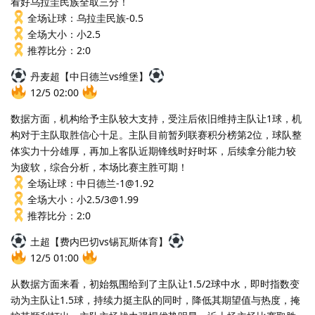
看好乌拉圭民族全取三分！
全场让球：乌拉圭民族-0.5
全场大小：小2.5
推荐比分：2:0
丹麦超【中日德兰vs维堡】
12/5 02:00
数据方面，机构给予主队较大支持，受注后依旧维持主队让1球，机
构对于主队取胜信心十足。主队目前暂列联赛积分榜第2位，球队整
体实力十分雄厚，再加上客队近期锋线时好时坏，后续拿分能力较
为疲软，综合分析，本场比赛主胜可期！
全场让球：中日德兰-1@1.92
全场大小：小2.5/3@1.99
推荐比分：2:0
土超【费内巴切vs锡瓦斯体育】
12/5 01:00
从数据方面来看，初始氛围给到了主队让1.5/2球中水，即时指数变
动为主队让1.5球，持续力挺主队的同时，降低其期望值与热度，掩