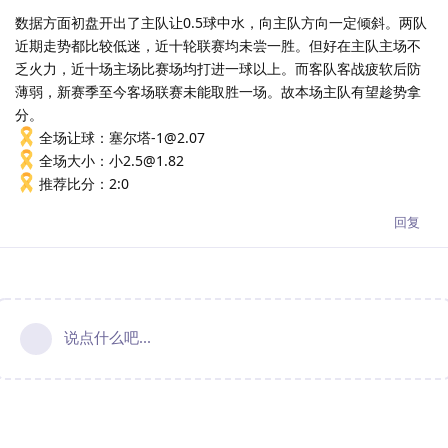
数据方面初盘开出了主队让0.5球中水，向主队方向一定倾斜。两队
近期走势都比较低迷，近十轮联赛均未尝一胜。但好在主队主场不
乏火力，近十场主场比赛场均打进一球以上。而客队客战疲软后防
薄弱，新赛季至今客场联赛未能取胜一场。故本场主队有望趁势拿
分。
全场让球：塞尔塔-1@2.07
全场大小：小2.5@1.82
推荐比分：2:0
回复
说点什么吧...