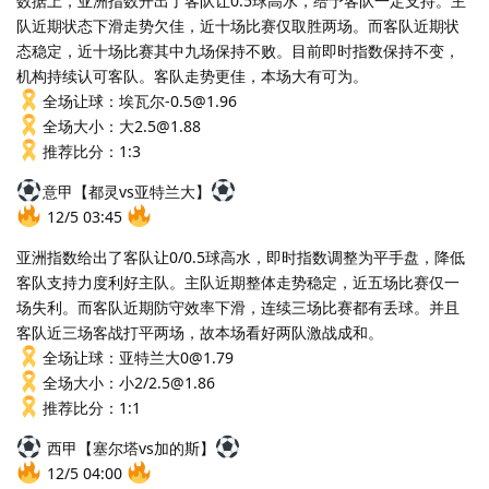
数据上，亚洲指数开出了客队让0.5球高水，给予客队一定支持。主
队近期状态下滑走势欠佳，近十场比赛仅取胜两场。而客队近期状
态稳定，近十场比赛其中九场保持不败。目前即时指数保持不变，
机构持续认可客队。客队走势更佳，本场大有可为。
全场让球：埃瓦尔-0.5@1.96
全场大小：大2.5@1.88
推荐比分：1:3
意甲【都灵vs亚特兰大】
12/5 03:45
亚洲指数给出了客队让0/0.5球高水，即时指数调整为平手盘，降低
客队支持力度利好主队。主队近期整体走势稳定，近五场比赛仅一
场失利。而客队近期防守效率下滑，连续三场比赛都有丢球。并且
客队近三场客战打平两场，故本场看好两队激战成和。
全场让球：亚特兰大0@1.79
全场大小：小2/2.5@1.86
推荐比分：1:1
西甲【塞尔塔vs加的斯】
12/5 04:00