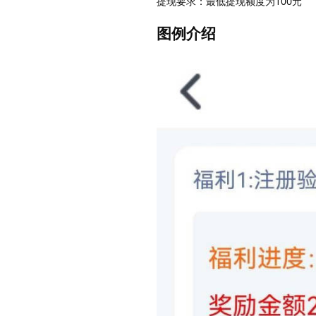
提现要求：最低提现额度为100元
图例介绍