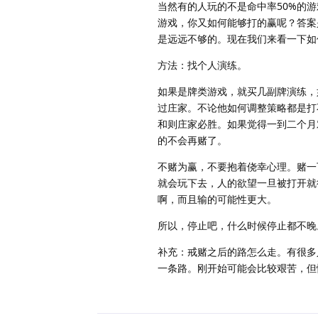
当然有的人玩的不是命中率50%的
游戏，你又如何能够打的赢呢？答案
是远远不够的。现在我们来看一下如
方法：找个人演练。
如果是牌类游戏，就买几副牌演练，
过庄家。不论他如何调整策略都是打
和则庄家必胜。如果觉得一到二个月
的不会再赌了。
不赌为赢，不要抱着侥幸心理。赌一
就会玩下去，人的欲望一旦被打开就
啊，而且输的可能性更大。
所以，停止吧，什么时候停止都不晚
补充：戒赌之后的路怎么走。有很多
一条路。刚开始可能会比较艰苦，但