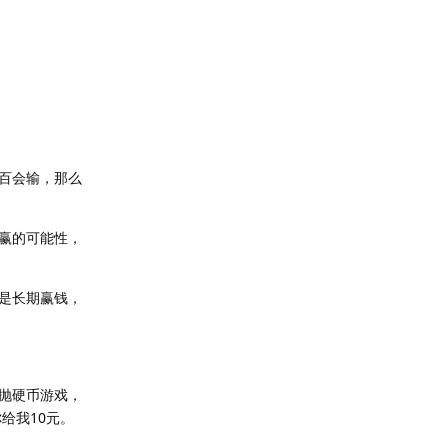
百会输，那么
赢的可能性，
是长期赢钱，
于抛硬币游戏，
给我10元。