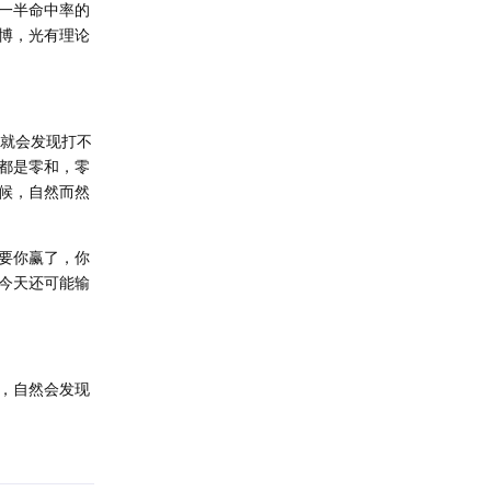
一半命中率的
博，光有理论
然就会发现打不
都是零和，零
候，自然而然
要你赢了，你
今天还可能输
，自然会发现
回复