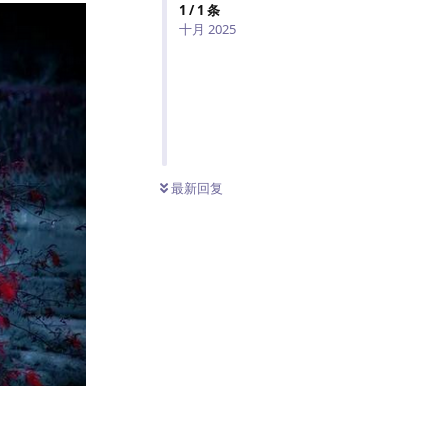
1
/
1
条
十月 2025
最新回复