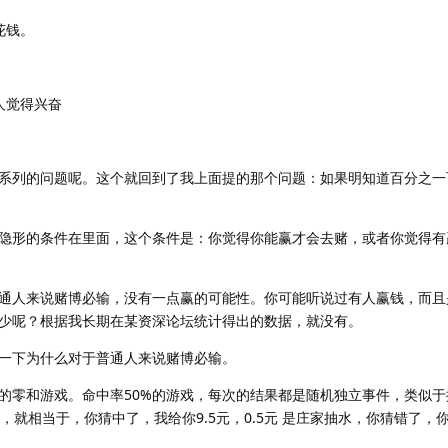
花钱。
人觉得兴奋
系列的问题呢。这个就回到了我上面提的那个问题：如果明知道百分之一
隐形的条件在里面，这个条件是：你觉得你能赢才会去赌，或者你觉得有
通人来说赌博必输，没有一点赢的可能性。你可能听说过有人赢钱，而且
少呢？根据我长期在某资深论坛统计得出的数据，就没有。
一下为什么对于普通人来说赌博必输。
%的零和游戏。命中率50%的游戏，每次的结果都是随机独立事件，类似
，就相当于，你猜中了，我给你9.5元，0.5元 是庄家抽水，你猜错了，你