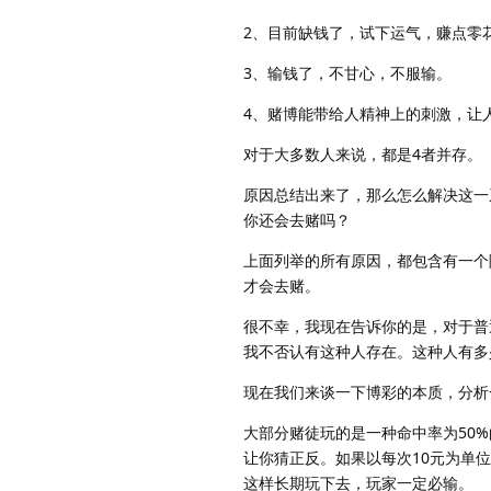
2、目前缺钱了，试下运气，赚点零
3、输钱了，不甘心，不服输。
4、赌博能带给人精神上的刺激，让
对于大多数人来说，都是4者并存。
原因总结出来了，那么怎么解决这一
你还会去赌吗？
上面列举的所有原因，都包含有一个
才会去赌。
很不幸，我现在告诉你的是，对于普
我不否认有这种人存在。这种人有多
现在我们来谈一下博彩的本质，分析
大部分赌徒玩的是一种命中率为50
让你猜正反。如果以每次10元为单位
这样长期玩下去，玩家一定必输。