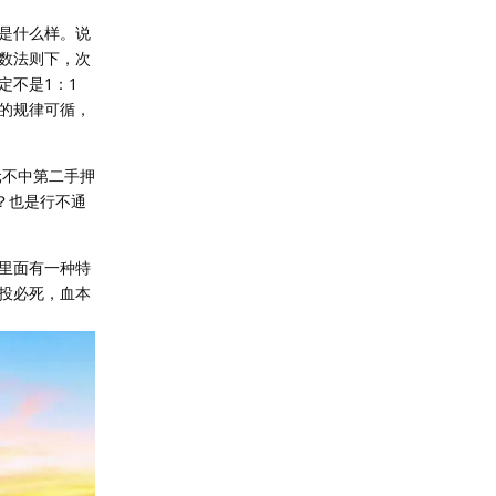
是什么样。说
数法则下，次
定不是1：1
的规律可循，
元不中第二手押
吗？也是行不通
里面有一种特
投必死，血本