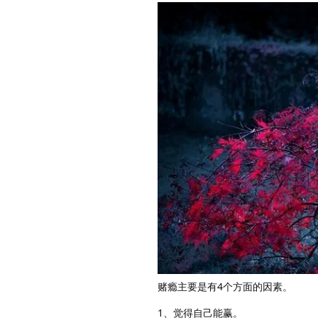
赌瘾主要是有4个方面的因素。
1、觉得自己能赢。