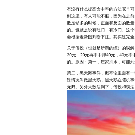
有没有什么提高命中率的方法呢？可
到这里，有人可能不服，因为在之前
数足够多的时候，正面和反面的数量
的。也就是说有旺门，有冷门。这个
会根据走势图判断下注。其实这完全
关于倍投（也就是所谓的缆）的误解
20元，20元再不中押40元，40
的。原因：第一，庄家抽水，可能到
第二，黑天鹅事件，概率论里面有一
殊情况叫做黑天鹅，黑天鹅在随机事
无归。另外大数法则下，倍投和缆法