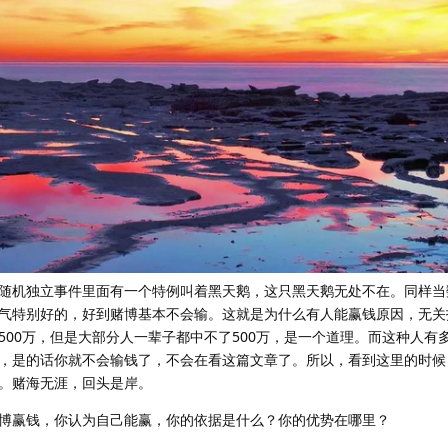
随机独立事件里面有一个特例叫着黑天鹅，这只黑天鹅无处不在。同样当
气特别好的，好到赌博基本不会输。这就是为什么有人能赢钱原因，无关
500万，但是大部分人一辈子都中不了500万，是一个道理。而这种人有
，是的话你就不会输钱了，不会在看这篇文章了。所以，看到这里的时候
。赌海无涯，回头是岸。
博赢钱，你认为自己能赢，你的依据是什么？你的优势在哪里？