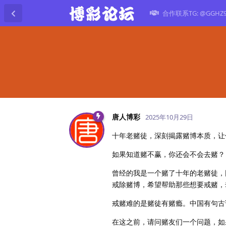
合作联系TG: @GGHZ
唐人博彩
2025年10月29日
十年老赌徒，深刻揭露赌博本质，让
如果知道赌不赢，你还会不会去赌？
曾经的我是一个赌了十年的老赌徒，
戒除赌博，希望帮助那些想要戒赌，
戒赌难的是赌徒有赌瘾。中国有句古
在这之前，请问赌友们一个问题，如