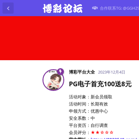
合作联系TG: @GGHZ
博彩平台大全
2023年12月4日
PG电子首充100送8元
活动对象：新会员领取
活动时间：长期有效
申领方式：优惠中心
安全系数：中
平台资历：自行调查
会员评分：
★★☆☆☆