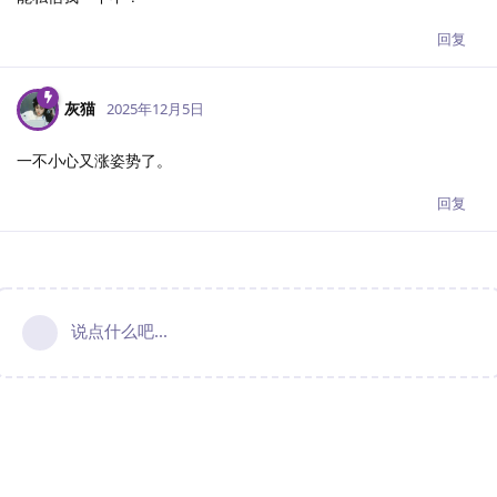
回复
灰猫
2025年12月5日
一不小心又涨姿势了。
回复
说点什么吧...