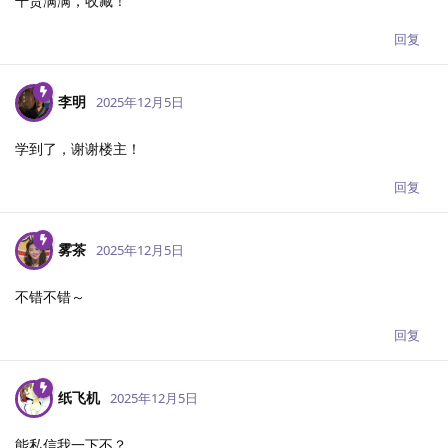
干货满满，收藏！
回复
李明
2025年12月5日
学到了，谢谢楼主！
回复
雾茶
2025年12月5日
不错不错～
回复
纸飞机
2025年12月5日
能私信我一下不？