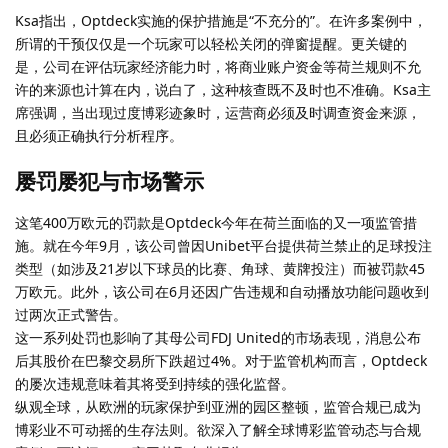
Ksa指出，Optdeck实施的保护措施是“不充分的”。在许多案例中，
所谓的干预仅仅是一个玩家可以轻松关闭的弹窗提醒。更关键的
是，公司在评估玩家经济能力时，将商业账户资金等荷兰规则不允
许的来源也计算在内，说白了，这种核查既不及时也不准确。Ksa主
席强调，当出现过度博彩迹象时，运营商必须及时调查资金来源，
且必须正确执行分析程序。
屡罚屡犯与市场警示
这笔400万欧元的罚款是Optdeck今年在荷兰面临的又一项监管措
施。就在今年9月，该公司曾因Unibet平台提供荷兰禁止的足球投注
类型（如涉及21岁以下球员的比赛、角球、黄牌投注）而被罚款45
万欧元。此外，该公司在6月还因广告违规和自动播放功能问题收到
过两次正式警告。
这一系列处罚也影响了其母公司FDJ United的市场表现，消息公布
后其股价在巴黎交易所下跌超过4%。对于监管机构而言，Optdeck
的屡次违规意味着其将受到持续的强化监督。
纵观全球，从欧洲的玩家保护到亚洲的园区整顿，监管合规已成为
博彩业不可动摇的生存法则。欲深入了解全球博彩监管动态与合规