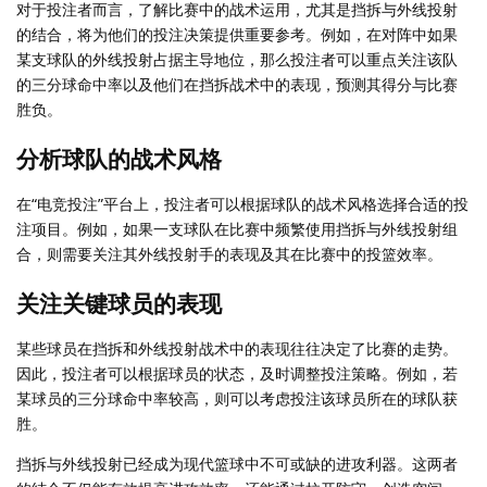
对于投注者而言，了解比赛中的战术运用，尤其是挡拆与外线投射
的结合，将为他们的投注决策提供重要参考。例如，在对阵中如果
某支球队的外线投射占据主导地位，那么投注者可以重点关注该队
的三分球命中率以及他们在挡拆战术中的表现，预测其得分与比赛
胜负。
分析球队的战术风格
在“电竞投注”平台上，投注者可以根据球队的战术风格选择合适的投
注项目。例如，如果一支球队在比赛中频繁使用挡拆与外线投射组
合，则需要关注其外线投射手的表现及其在比赛中的投篮效率。
关注关键球员的表现
某些球员在挡拆和外线投射战术中的表现往往决定了比赛的走势。
因此，投注者可以根据球员的状态，及时调整投注策略。例如，若
某球员的三分球命中率较高，则可以考虑投注该球员所在的球队获
胜。
挡拆与外线投射已经成为现代篮球中不可或缺的进攻利器。这两者