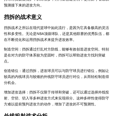
预测接下来的进攻方向。
挡拆的战术意义
挡拆战术之所以在现代篮球中如此流行，是因为它具备极高的灵活
性和多变性。无论是NBA顶级球队，还是其他联赛的优秀队伍，都
在不断优化和运用挡拆战术来提升进攻效率。
制造空间：挡拆通过打乱对方防线，能够有效创造进攻空间。特别
是在对方的防守体系较为坚固时，挡拆可以帮助进攻方找到突破
点。
创造错位：通过挡拆，进攻球员可以与防守球员进行错位，例如让
较高的内线球员与较矮的外线防守球员进行对位，从而轻松制造得
分机会。
增加进攻选择：挡拆不仅限于传球和突破，还可以通过选择外线投
射、空切、切入等多种进攻方式来实现得分。这种多样性使得防守
方难以提前预判进攻方的动作，增加了进攻的不可预测性。
外线投射战术分析