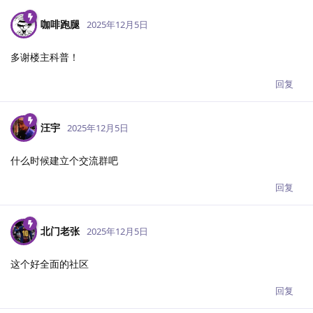
咖啡跑腿
2025年12月5日
多谢楼主科普！
回复
汪宇
2025年12月5日
什么时候建立个交流群吧
回复
北门老张
2025年12月5日
这个好全面的社区
回复