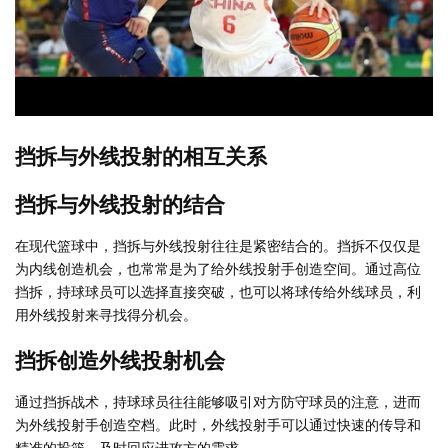
挡拆与外线投射的相互关系
挡拆与外线投射的结合
在现代篮球中，挡拆与外线投射往往是紧密结合的。挡拆不仅仅是
为内线创造机会，也常常是为了给外线投射手创造空间。通过高位
挡拆，持球球员可以选择直接突破，也可以将球传给外线球员，利
用外线投射来寻找得分机会。
挡拆创造外线投射机会
通过挡拆战术，持球球员往往能够吸引对方防守球员的注意，进而
为外线投射手创造空档。此时，外线投射手可以通过快速的传导和
精准的投篮，及时回应进攻方的需求。