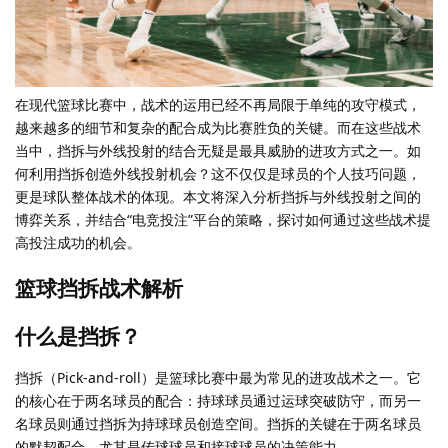
在现代篮球比赛中，战术的运用已经不再局限于单纯的攻守模式，
越来越多的细节和复杂的配合成为比赛胜负的关键。而在这些战术
当中，挡拆与外线投射的结合无疑是最具威胁的进攻方式之一。如
何利用挡拆创造外线投射机会？这不仅仅是球员的个人技巧问题，
更是球队整体战术的体现。本文将深入分析挡拆与外线投射之间的
博弈关系，并结合“电竞投注”平台的策略，探讨如何通过这些战术提
高投注成功的机会。
篮球挡拆战术解析
什么是挡拆？
挡拆（Pick-and-roll）是篮球比赛中最为常见的进攻战术之一。它
的核心在于两名球员的配合：持球球员通过运球突破防守，而另一
名球员则通过挡拆为持球球员创造空间。挡拆的关键在于两名球员
的默契配合，尤其是传球球员和接球球员的决策能力。