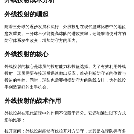
外线投射的崛起
随着三分球的逐步发展和流行，外线投射在现代篮球比赛中的地位
愈发重要。三分球不仅能提高球队的进攻效率，还能够迫使对方的
防守体系发生改变，增加防守方的压力。
外线投射的核心
外线投射的核心是球员的投射能力和投篮选择。为了有效利用外线
投射，球员需要在接球后迅速做出反应，准确判断防守者的位置与
投篮的空档。同时，球队也需要根据防守方的防线安排，为外线投
手创造更好的出手机会。
外线投射的战术作用
外线投射在现代篮球中的作用不仅限于得分。它还能通过以下方式
影响比赛：
拉开空间：外线投射能够有效拉开对方防守，尤其是在球队拥有多