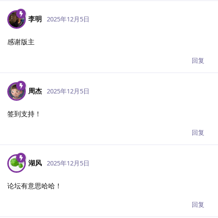
李明
2025年12月5日
感谢版主
回复
周杰
2025年12月5日
签到支持！
回复
湖风
2025年12月5日
论坛有意思哈哈！
回复