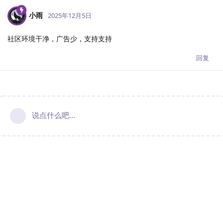
小雨
2025年12月5日
社区环境干净，广告少，支持支持
回复
说点什么吧...