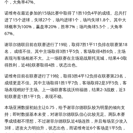
个，大角率47%。
诺维奇在最近参加的15场比赛中取得了1胜10负4平的成绩。总共打
进了15个进球，失球27个，场均进球1个，场均失球1.8个。其中大
球概率为100%，赢盘率20%，胜率7%；场均角球5.5个，大角率
67%。
谢菲尔德联目前在联赛进行了19轮，取得7胜1平11负排在联赛第18
名， 成绩不佳。其中主场取得3胜1平5负，客场取得4胜6负，主场
表现与客场相差不大。上一场联赛在主场迎战斯托克城，结果4-0取
得胜利，近4轮联赛取得4胜，状态出色。
诺维奇目前在联赛进行了19轮，取得3胜4平12负排在联赛第23名，
成绩更是不佳。其中主场取得1胜1平7负，客场取得2是3平5负，客
场表现稍好于主场。上一场联赛客战沃特福德，结果2-3战败，近3
轮联赛是1胜1平1负，表现不稳。
本场亚洲数据初始主让0.75，给予谢菲尔德联队较为明显的倾向支
持；即时数据基本未变，对谢菲尔德联队信心比较充足。两队本赛
季成绩都不理想，不过谢菲尔德联队近4场连胜，并且每场至少攻入
3球，进攻火力明抬升，状态出色，而诺维奇近6个客场是1平5负，