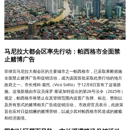
马尼拉大都会区率先行动：帕西格市全面禁
止赌博广告
菲律宾马尼拉大都会区的主要城市之一帕西格市，已采取果断措施
全面禁止赌博广告和促销活动，成为该国首批采取此类行动的地方
政府之一。市长维科·索托（Vico Sotto）于12月8日宣布了这项措
施。这项新规由市议员保罗·塞诺加特提出的第26号法令（2025年）
规定，帕西格市将禁止在其管辖范围内设置广告牌、标志、赞助以
及所有形式的赌博相关广告或促销活动 。市政府官员表示，此政策
旨在应对日益猖獗的赌博营销，以减少其对帕西格市民造成的赌瘾
和经济困境。