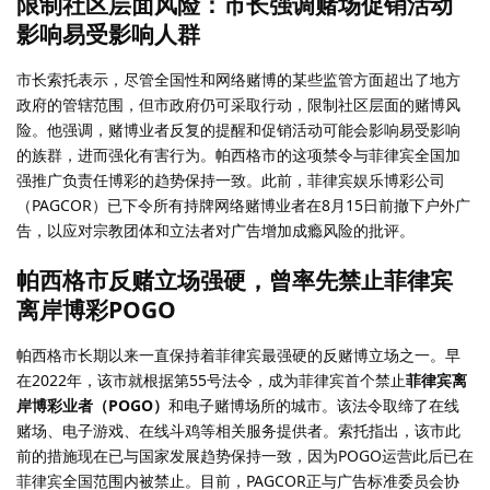
限制社区层面风险：市长强调赌场促销活动
影响易受影响人群
市长索托表示，尽管全国性和网络赌博的某些监管方面超出了地方
政府的管辖范围，但市政府仍可采取行动，限制社区层面的赌博风
险。他强调，赌博业者反复的提醒和促销活动可能会影响易受影响
的族群，进而强化有害行为。帕西格市的这项禁令与菲律宾全国加
强推广负责任博彩的趋势保持一致。此前，菲律宾娱乐博彩公司
（PAGCOR）已下令所有持牌网络赌博业者在8月15日前撤下户外广
告，以应对宗教团体和立法者对广告增加成瘾风险的批评。
帕西格市反赌立场强硬，曾率先禁止菲律宾
离岸博彩POGO
帕西格市长期以来一直保持着菲律宾最强硬的反赌博立场之一。早
在2022年，该市就根据第55号法令，成为菲律宾首个禁止
菲律宾离
岸博彩业者（POGO）
和电子赌博场所的城市。该法令取缔了在线
赌场、电子游戏、在线斗鸡等相关服务提供者。索托指出，该市此
前的措施现在已与国家发展趋势保持一致，因为POGO运营此后已在
菲律宾全国范围内被禁止。目前，PAGCOR正与广告标准委员会协