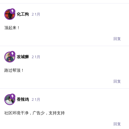
化工狗
2 1月
顶起来！
回复
攻城狮
2 1月
路过帮顶！
回复
香辣鸡
2 1月
社区环境干净，广告少，支持支持
回复