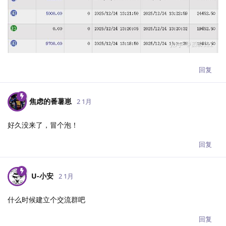
回复
焦虑的番薯崽
2 1月
好久没来了，冒个泡！
回复
U-小安​
2 1月
什么时候建立个交流群吧
回复