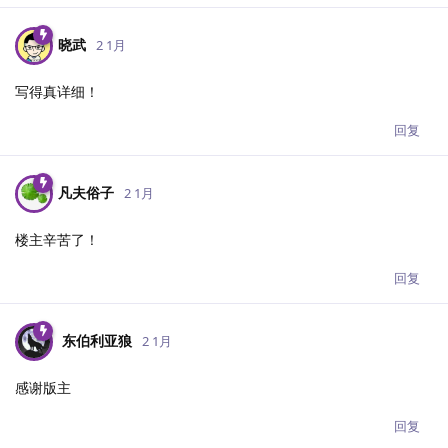
晓武
2 1月
写得真详细！
回复
凡夫俗子
2 1月
楼主辛苦了！
回复
东伯利亚狼
2 1月
感谢版主
回复