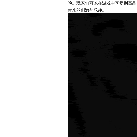
验。玩家们可以在游戏中享受到高品
带来的刺激与乐趣。