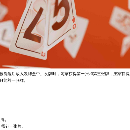
被洗混后放入发牌盒中。发牌时，闲家获得第一张和第三张牌，庄家获得
只能补一张牌。
补牌。
时，需补一张牌。