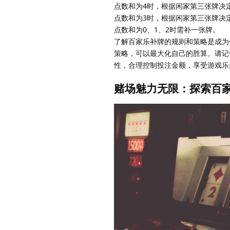
点数和为4时，根据闲家第三张牌决
点数和为3时，根据闲家第三张牌决
点数和为0、1、2时需补一张牌。
了解百家乐补牌的规则和策略是成为
策略，可以最大化自己的胜算。请记
性，合理控制投注金额，享受游戏乐
赌场魅力无限：探索百