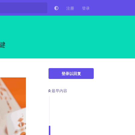
注册
登录
键
登录以回复
最早内容