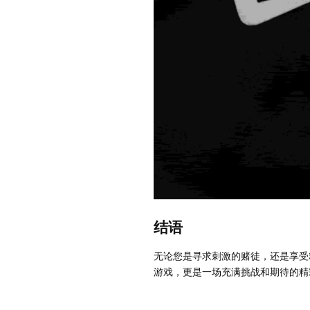
结语
无论您是寻求刺激的赌徒，还是享受
游戏，更是一场充满挑战和期待的精