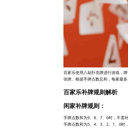
百家乐使用八副扑克牌进行游戏，牌
张牌。根据手牌点数总和，每家最多
百家乐补牌规则解析
闲家补牌规则：
手牌点数和为9、8、7、6时，不需
手牌点数和为5、4、3、2、1、0