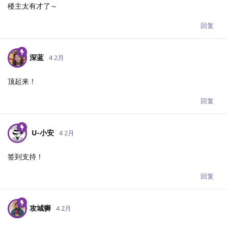
楼主太有才了～
回复
深蓝
4 2月
顶起来！
回复
U-小安​
4 2月
签到支持！
回复
攻城狮
4 2月