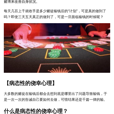
赌博来改善自身状况。
每天几百上千就收手是多少赌徒输钱后的“计划”，可是真的做到了
吗？即使三天五天真正的做到了，可是一旦面临输钱的时候呢？
【病态性的侥幸心理】
大多数的赌徒在输钱后都会去想到底是哪里出了问题导致输钱，于
是一次一次的告诫自己要如何去做，可惜结果还是千篇一律的输。
什么是病态性的侥幸心理？