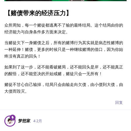
【赌债带来的经济压力】
众所周知，每一个赌徒都逃离不了输的最终结局。这个结局由你的
经济能力与自身条件多方面来决定。
当赌徒欠下一身赌债之后，所有的赌博行为其实就是病态性赌博的
一种延伸！赌债，更多的时候只是一种继续赌博的借口，因为你始
终没有真正的回头！
如果到了这一步，还不能看破赌局，还不能回头是岸，还不能真正
的醒悟，还不能坚决的开始戒赌，赌徒只会一无所有！
赌徒不甘心自己输掉，结局只会由输走向欠债，由小债到大债，由
大债而毁灭。
回复
梦想家
4 2月