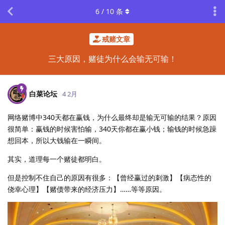
6
/
10
条
戒赌文章
三大原因，赌徒为什么会输无可输！
白菜论坛
4 2月
网络赌博中340天都在赢钱，为什么最终却是输无可输的结果？原因
很简单：赢钱的时候害怕输，340天你都在赢小钱；输钱的时候急躁
想回本，所以大钱输在一瞬间。
其实，道理每一个赌徒都明白。
但是控制不住自己的原因有很多：【曾经赢过的刺激】【病态性的
侥幸心理】【赌债带来的经济压力】……等等原因。