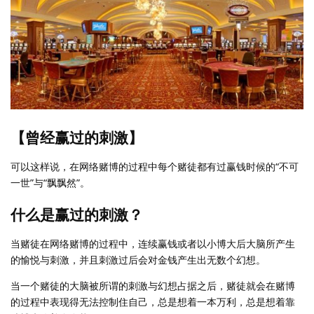
【曾经赢过的刺激】
可以这样说，在网络赌博的过程中每个赌徒都有过赢钱时候的“不可
一世”与“飘飘然”。
什么是赢过的刺激？
当赌徒在网络赌博的过程中，连续赢钱或者以小博大后大脑所产生
的愉悦与刺激，并且刺激过后会对金钱产生出无数个幻想。
当一个赌徒的大脑被所谓的刺激与幻想占据之后，赌徒就会在赌博
的过程中表现得无法控制住自己，总是想着一本万利，总是想着靠