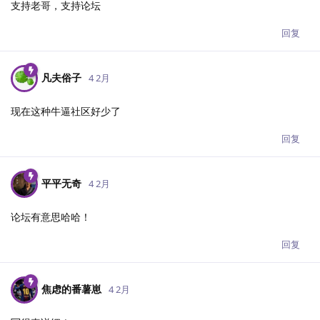
支持老哥，支持论坛
回复
凡夫俗子
4 2月
现在这种牛逼社区好少了
回复
平平无奇
4 2月
论坛有意思哈哈！
回复
焦虑的番薯崽
4 2月