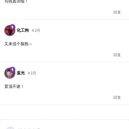
写得真详细！
回复
化工狗
4 2月
又来混个脸熟～
回复
蓝光
4 2月
置顶不谢！
回复