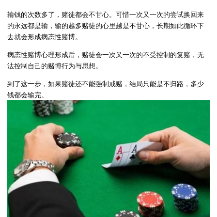
输钱的次数多了，赌徒都会不甘心。可惜一次又一次的尝试换回来
的永远都是输，输的越多赌徒的心里越是不甘心，长期如此循环下
去就会形成病态性赌博。
病态性赌博心理形成后，赌徒会一次又一次的不受控制的复赌，无
法控制自己的赌博行为与思想。
到了这一步，如果赌徒还不能强制戒赌，结局只能是不归路，多少
钱都会输完。