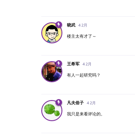
晓武
4 2月
楼主太有才了～
王希军
4 2月
有人一起研究吗？
凡夫俗子
4 2月
我只是来看评论的。