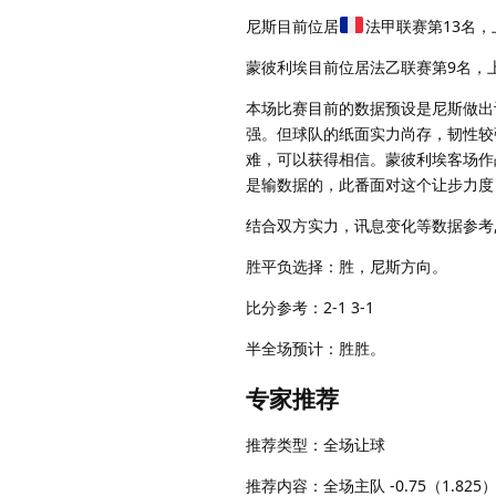
尼斯目前位居
法甲联赛第13名
蒙彼利埃目前位居法乙联赛第9名，
本场比赛目前的数据预设是尼斯做出
强。但球队的纸面实力尚存，韧性较
难，可以获得相信。蒙彼利埃客场作
是输数据的，此番面对这个让步力度
结合双方实力，讯息变化等数据参考
胜平负选择：胜，尼斯方向。
比分参考：2-1 3-1
半全场预计：胜胜。
专家推荐
推荐类型：全场让球
推荐内容：全场主队 -0.75（1.825