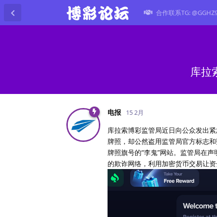
合作联系TG: @GGHZ
库拉
电报
15 2月
库拉索博彩监管局近日向公众发出紧急警
牌照，却公然盗用监管局官方标志和
牌照旗号的“李鬼”网站。监管局在
的欺诈网络，利用加密货币交易让资