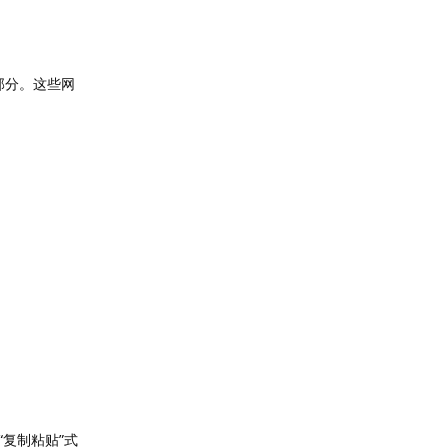
成部分。这些网
“复制粘贴”式