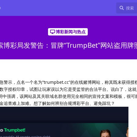
9
博彩新闻与热点
索博彩局发警告：冒牌“TrumpBet”网站盗用牌
示，点名一个名为“trumpbet.cc”的在线赌博网站，称其既未获得
数字授权印章，试图让玩家误以为它是受监管的合法平台。说白了，这就
声明中强调，该网站及其关联域名群使用完全相同的宣传文案和模板，很可
金追查难上加难。想了解如何辨别合规博彩平台、避免踩坑？