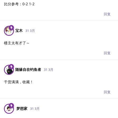
比分参考：0-2 1-2
回复
宝木
31 3月
楼主太有才了～
回复
随缘自在钓鱼者
31 3月
干货满满，收藏！
回复
梦想家
31 3月