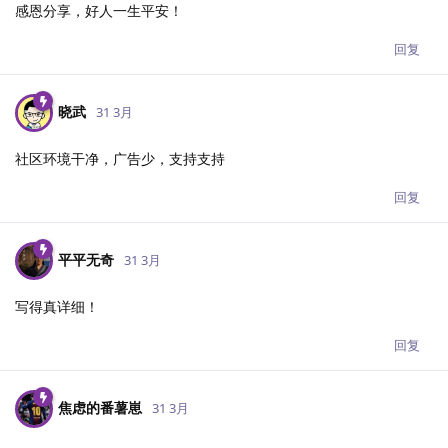
感恩分享，好人一生平安！
回复
晓武
31 3月
社区环境干净，广告少，支持支持
回复
平平无奇
31 3月
写得真详细！
回复
焦虑的番薯崽
31 3月