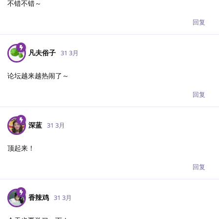
不错不错～
回复
凡夫俗子
31 3月
论坛越来越热闹了～
回复
深蓝
31 3月
顶起来！
回复
香辣鸡
31 3月