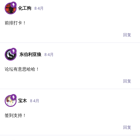
化工狗
8 4月
前排打卡！
回复
东伯利亚狼
8 4月
论坛有意思哈哈！
回复
宝木
8 4月
签到支持！
回复