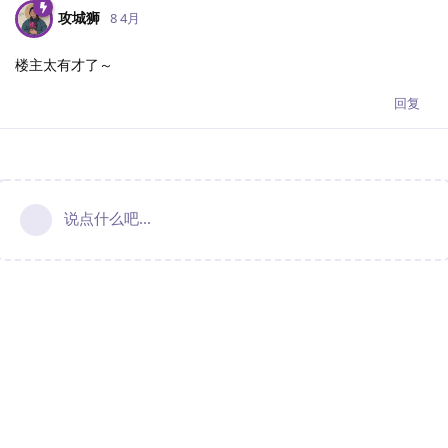
攻城狮
8 4月
楼主太有才了～
回复
说点什么吧...