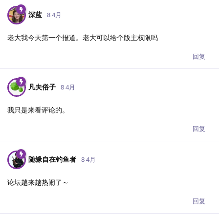
深蓝
8 4月
老大我今天第一个报道。老大可以给个版主权限吗
回复
凡夫俗子
8 4月
我只是来看评论的。
回复
随缘自在钓鱼者
8 4月
论坛越来越热闹了～
回复