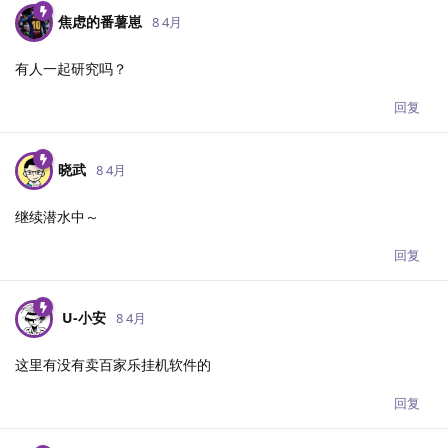
焦虑的番薯崽
8 4月
有人一起研究吗？
回复
晓武
8 4月
继续潜水中～
回复
U-小安​
8 4月
这里有没有卖百家乐挂机软件的
回复