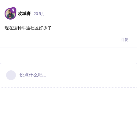
攻城狮
20 5月
现在这种牛逼社区好少了
回复
说点什么吧...