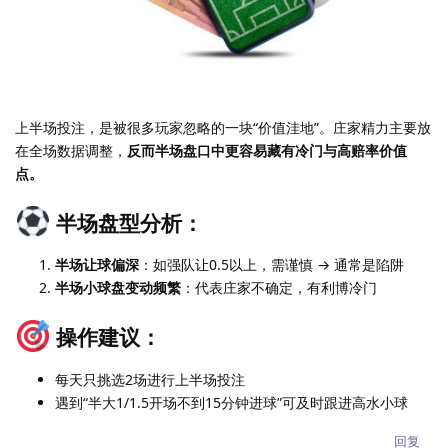
上半场投注，是被很多玩家忽略的一块“价值洼地”。庄家精力主要放
在全场数据调整，
反而半场盘口中更容易藏有冷门与高赔率价值
点。
半场盘型分析：
半场让球偏深
：如强队让0.5以上，需谨慎 → 通常是陷阱
半场小球盘变动频繁
：代表庄家不确定，有利博冷门
操作建议：
每天只挑选2场进行上半场投注
遇到“半大1/1.5开场不到15分钟进球”可及时跟进高水小球
回复