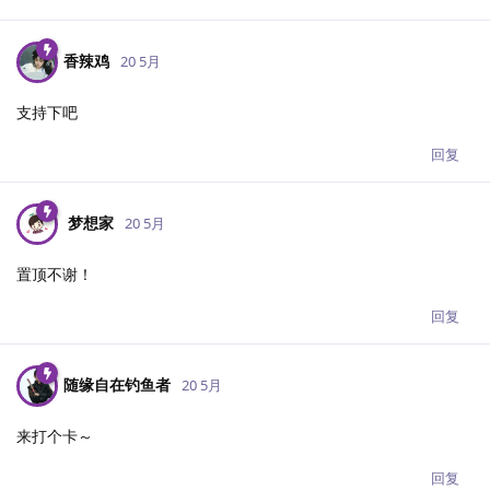
香辣鸡
20 5月
支持下吧
回复
梦想家
20 5月
置顶不谢！
回复
随缘自在钓鱼者
20 5月
来打个卡～
回复