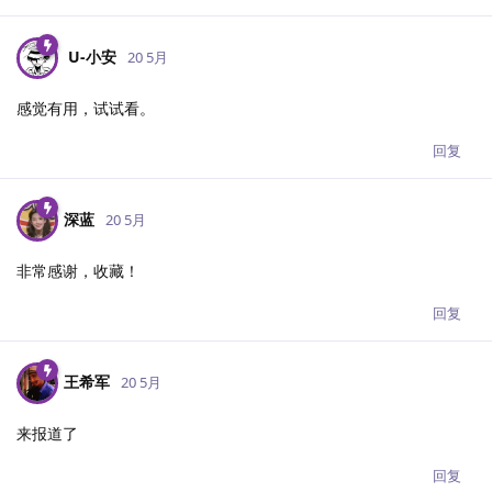
U-小安​
20 5月
感觉有用，试试看。
回复
深蓝
20 5月
非常感谢，收藏！
回复
王希军
20 5月
来报道了
回复