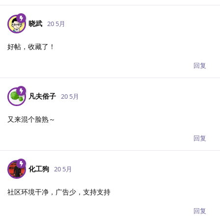
晓武
20 5月
好帖，收藏了！
回复
凡夫俗子
20 5月
又来混个脸熟～
回复
化工狗
20 5月
社区环境干净，广告少，支持支持
回复