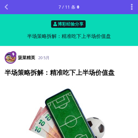
7
/
11
条
博彩经验分享
半场策略拆解：精准吃下上半场价值盘
菠菜精英
20 5月
半场策略拆解：精准吃下上半场价值盘