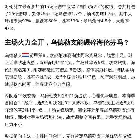
海伦芬在最近参加的15场比赛中取得了8胜5负2平的成绩。总共打进
了26个进球，失球26个，场均进球1.7个，场均失球1.7个。其中大
球概率为93%，赢盘率60%，胜率53%；场均角球4.5个，大角率
47%。
主场火力全开，乌德勒支能碾碎海伦芬吗？
乌德勒支
荷甲第8，欧战附加赛淘汰阿尔克马尔，战意十足。球
队近期状态火热，近6场4胜1平1负，主场胜率近6成，攻防均衡。海
伦芬排名第9，附加赛险胜前进之鹰晋级，整体实力稍逊。球队客场
表现疲软，胜率不足3成，近6个客场2胜1平3负，防守漏洞明显，虽
近期状态尚可，但客场竞争力有限。
两队近10次交锋，乌德勒支6胜3平1负占优，心理优势明显。本赛季
首回合1-1战平，近5次对决2胜3平保持不败。乌德勒支主场近5次对
阵海伦芬3胜1平1负，主场交锋稳定。海伦芬近年客战乌德勒支难有
胜绩，面对对手主场强势打法，战术调整空间有限，此番客场挑战
压力不小。
数据偏向主队，主胜区间合理，充分肯定乌德勒支主场优势与交锋