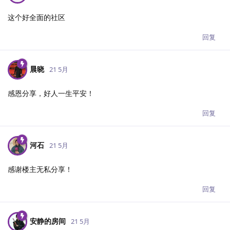
这个好全面的社区
回复
晨晓
21 5月
感恩分享，好人一生平安！
回复
河石
21 5月
感谢楼主无私分享！
回复
安静的房间
21 5月