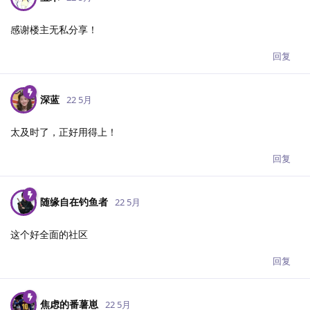
感谢楼主无私分享！
回复
深蓝
22 5月
太及时了，正好用得上！
回复
随缘自在钓鱼者
22 5月
这个好全面的社区
回复
焦虑的番薯崽
22 5月