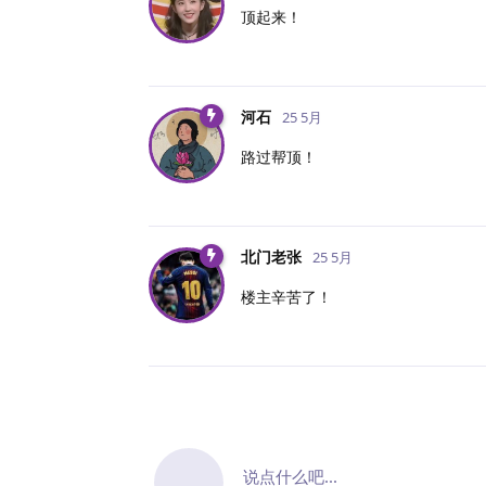
顶起来！
河石
25 5月
路过帮顶！
北门老张
25 5月
楼主辛苦了！
说点什么吧...