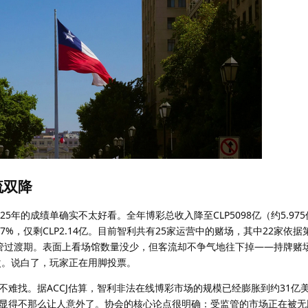
流双降
5年的成绩单确实不太好看。全年博彩总收入降至CLP5098亿（约5.97
7%，仅剩CLP2.14亿。目前智利共有25家运营中的赌场，其中22家依据第1
管过渡期。表面上看场馆数量没少，但客流却不争气地往下掉——持牌赌
人次。说白了，玩家正在用脚投票。
不难找。据ACCJ估算，智利非法在线博彩市场的规模已经膨胀到约31亿
显得不那么让人意外了。协会的核心论点很明确：受监管的市场正在被无