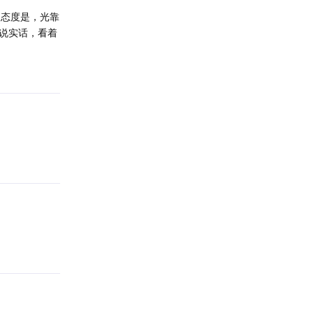
的态度是，光靠
说实话，看着
回复
回复
回复