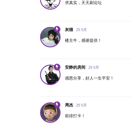
求真实，天天刷论坛
灰猫
25 5月
楼主牛，感谢提供！
安静的房间
25 5月
感恩分享，好人一生平安！
周杰
25 5月
前排打卡！