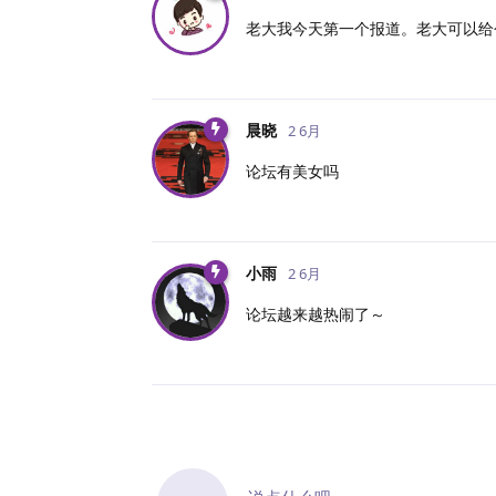
老大我今天第一个报道。老大可以给
晨晓
2 6月
论坛有美女吗
小雨
2 6月
论坛越来越热闹了～