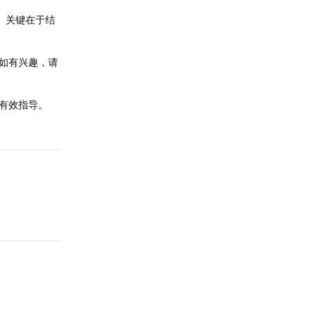
。关键在于结
如有兴趣，请
有效指导。
回复
回复
回复