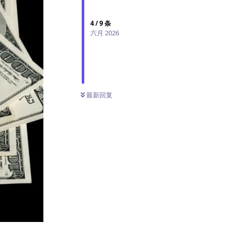
4
/
9
条
六月 2026
最新回复