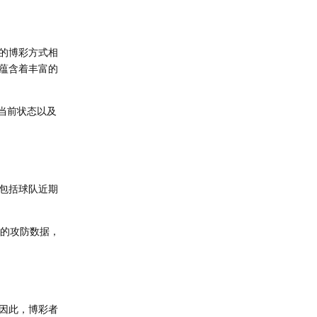
的博彩方式相
蕴含着丰富的
当前状态以及
包括球队近期
方的攻防数据，
因此，博彩者