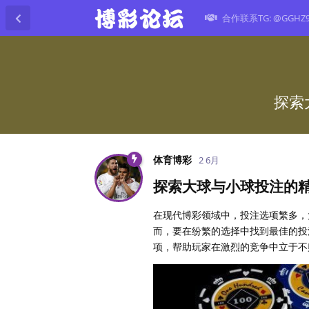
合作联系TG: @GGHZ
探索
体育博彩
2 6月
探索大球与小球投注的
在现代博彩领域中，投注选项繁多，
而，要在纷繁的选择中找到最佳的投
项，帮助玩家在激烈的竞争中立于不