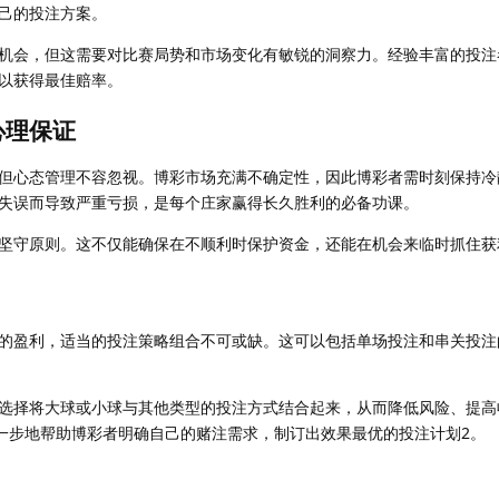
己的投注方案。
机会，但这需要对比赛局势和市场变化有敏锐的洞察力。经验丰富的投注
以获得最佳赔率。
心理保证
但心态管理不容忽视。博彩市场充满不确定性，因此博彩者需时刻保持冷
失误而导致严重亏损，是每个庄家赢得长久胜利的必备功课。
坚守原则。这不仅能确保在不顺利时保护资金，还能在机会来临时抓住获
的盈利，适当的投注策略组合不可或缺。这可以包括单场投注和串关投注
选择将大球或小球与其他类型的投注方式结合起来，从而降低风险、提高
进一步地帮助博彩者明确自己的赌注需求，制订出效果最优的投注计划2。