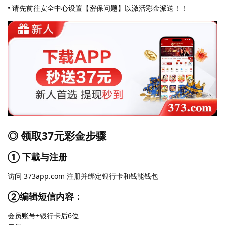
• 请先前往安全中心设置【密保问题】以激活彩金派送！！
◎ 领取37元彩金步骤
① 下載与注册
访问 373app.com 注册并绑定银行卡和钱能钱包
②编辑短信内容：
会员账号+银行卡后6位