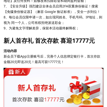
地址】及任何资料！如修改将扣除彩金和期间盈利金额；
7、【安全升级】强烈建议全体会员启用2FA双重身份验证！搜索
【免獴身份验证器】（兼容 Google 验证标准），安全一步到位！
8、每位会员仅限申请一次，如出现同姓名、手机号码、IP地址，则
视为 同一个人，公司有权拒绝派送彩金；
9、为避免文字理解差异，保留本活动最终解释权；
新人首存礼 首次存款 喜迎17777元
活动内容
新会员下载App注册账号后，完善个人信息绑定银行卡，首次存款
金额20元即送20元！最高可获17777元！