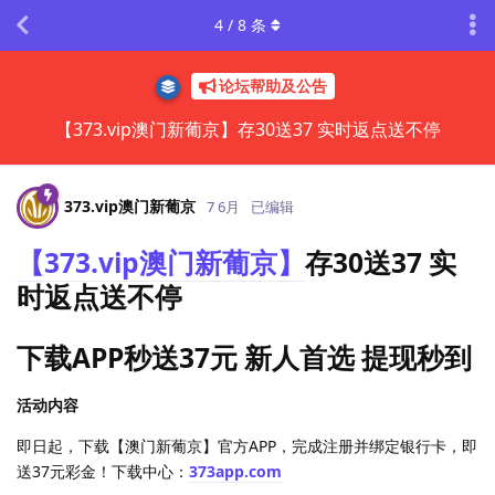
4
/
8
条
论坛帮助及公告
【373.vip澳门新葡京】存30送37 实时返点送不停
373.​vip澳门新葡京
7 6月
已编辑
【373.vip澳门新葡京】
存30送37 实
时返点送不停
下载APP秒送37元 新人首选 提现秒到
活动内容
即日起，下载【澳门新葡京】官方APP，完成注册并绑定银行卡，即
送37元彩金！下载中心：
373app.com