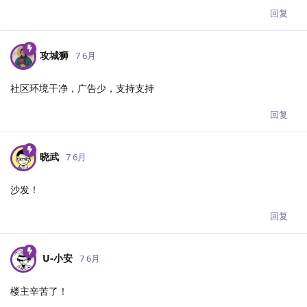
回复
攻城狮
7 6月
社区环境干净，广告少，支持支持
回复
晓武
7 6月
沙发！
回复
U-小安​
7 6月
楼主辛苦了！