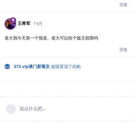
回复
王希军
7 6月
老大我今天第一个报道。老大可以给个版主权限吗
回复
373.​vip澳门新葡京
超级置顶了此帖
说点什么吧...