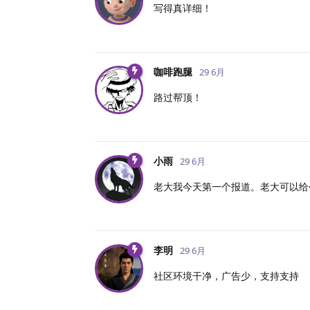
写得真详细！
咖啡跑腿
29 6月
路过帮顶！
小雨
29 6月
老大我今天第一个报道。老大可以给
李明
29 6月
社区环境干净，广告少，支持支持