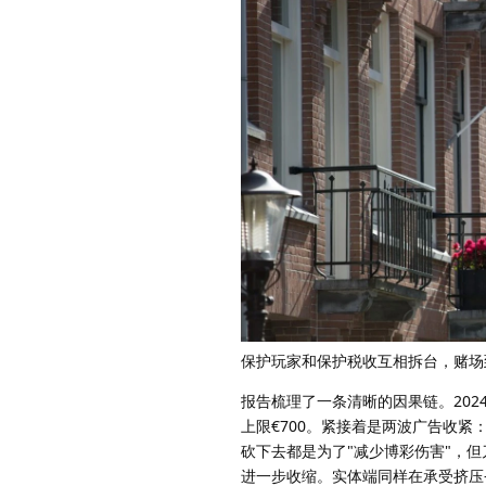
保护玩家和保护税收互相拆台，赌场
报告梳理了一条清晰的因果链。2024
上限€700。紧接着是两波广告收紧
砍下去都是为了"减少博彩伤害"，
进一步收缩。实体端同样在承受挤压—