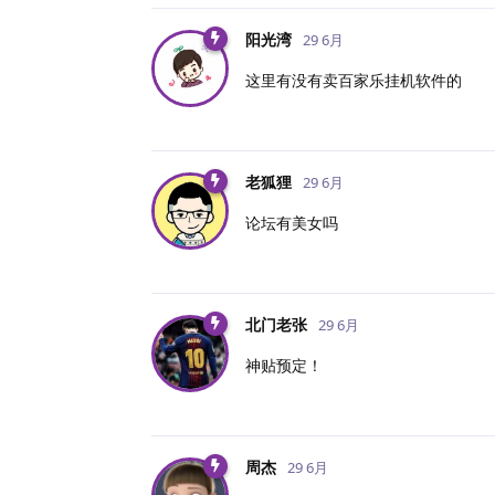
阳光湾
29 6月
这里有没有卖百家乐挂机软件的
老狐狸
29 6月
论坛有美女吗
北门老张
29 6月
神贴预定！
周杰
29 6月