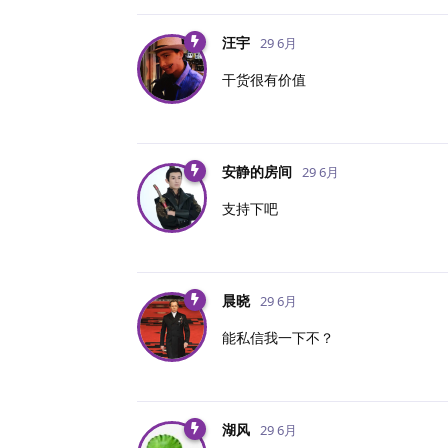
汪宇
29 6月
干货很有价值
安静的房间
29 6月
支持下吧
晨晓
29 6月
能私信我一下不？
湖风
29 6月