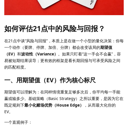
如何评估21点中的风险与回报？
在21点中谈“风险与回报”，本质上是在做一个小型的量化决策：你每
一个动作（要牌、停牌、加倍、分牌）都会改变该局的
期望值
（EV）
和
波动性（Variance）
。如果只盯着“这一手会不会赢”，容
易被短期结果误导；更有效的框架是看长期回报与可承受风险之间
的匹配程度。
一、用期望值（EV）作为核心标尺
期望值可以理解为：在同样情境重复足够多次后，你平均每一手能
赢或输多少。基础策略（Basic Strategy）之所以重要，是因为它在
既定规则下
最小化赌场优势（House Edge）
，从而最大化你的
EV。
一个直观例子：