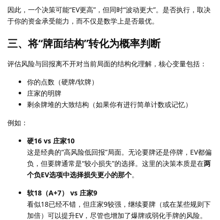
因此，一个决策可能“EV更高”，但同时“波动更大”。是否执行，取决
于你的资金承受能力，而不仅是数学上是否最优。
三、将“牌面结构”转化为概率判断
评估风险与回报离不开对当前局面的结构化理解，核心变量包括：
你的点数（硬牌/软牌）
庄家的明牌
剩余牌堆的大致结构（如果你有进行简单计数或记忆）
例如：
硬16 vs 庄家10
这是经典的“高风险低回报”局面。无论要牌还是停牌，EV都偏
负，但要牌通常是“较小损失”的选择。这里的决策本质是在
两
个负EV选项中选择损失更小的那个
。
软18（A+7） vs 庄家9
看似18已经不错，但庄家9较强，继续要牌（或在某些规则下
加倍）可以提升EV，尽管也增加了爆牌或弱化手牌的风险。