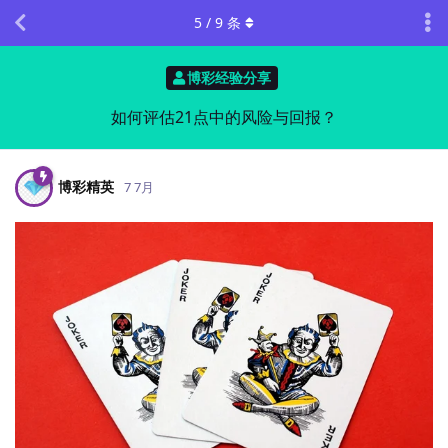
5
/
9
条
博彩经验分享
如何评估21点中的风险与回报？
博彩精英
7 7月