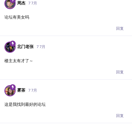
周杰
7 7月
论坛有美女吗
回复
北门老张
7 7月
楼主太有才了～
回复
雾茶
7 7月
这是我找到最好的论坛
回复