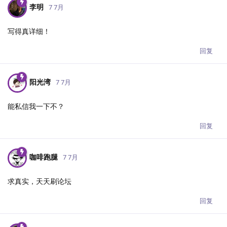
李明
7 7月
写得真详细！
回复
阳光湾
7 7月
能私信我一下不？
回复
咖啡跑腿
7 7月
求真实，天天刷论坛
回复