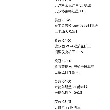
贝尔格莱德红星 vs 曼城
贝尔格莱德红星 +1.5
英冠 03:45
女王公园巡游者 vs 普利茅斯
上半场大 0.5/1
欧冠 04:00
波尔图 vs 顿涅茨克矿工
顿涅茨克矿工 +1.5
欧冠 04:00
多特蒙德 vs 巴黎圣日耳曼
巴黎圣日耳曼 -0.5
英冠 04:00
米德尔斯堡 vs 赫尔城
米德尔斯堡 -0/0.5
英冠 03:45
诺维奇 vs 谢周三