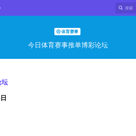
9
体育赛事
今日体育赛事推单博彩论坛
论坛
4日