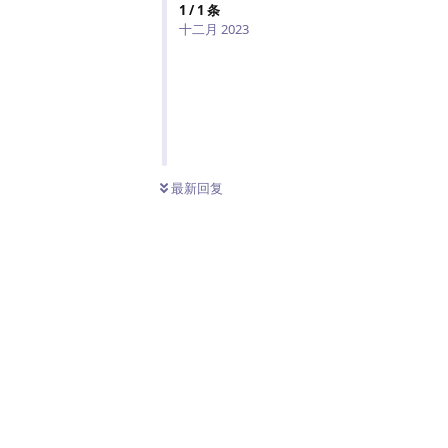
1
/
1
条
十二月 2023
最新回复