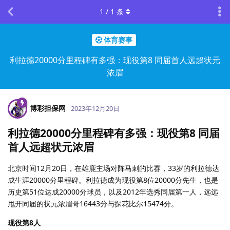
1
/
1
条
体育赛事
利拉德20000分里程碑有多强：现役第8 同届首人远超状元
浓眉
博彩担保网
2023年12月20日
利拉德20000分里程碑有多强：现役第8 同届
首人远超状元浓眉
北京时间12月20日，在雄鹿主场对阵马刺的比赛，33岁的利拉德达
成生涯20000分里程碑。利拉德成为现役第8位20000分先生，也是
历史第51位达成20000分球员，以及2012年选秀同届第一人，远远
甩开同届的状元浓眉哥16443分与探花比尔15474分。
现役第8人