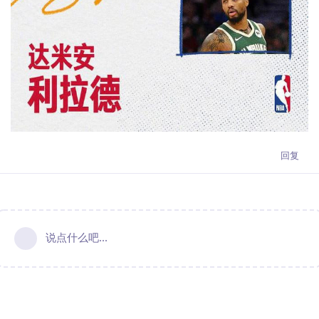
回复
说点什么吧...